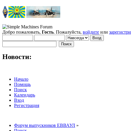
Добро пожаловать,
Гость
. Пожалуйста,
войдите
или
зарегистр
Новости:
Начало
Помощь
Поиск
Календарь
Вход
Регистрация
Форум выпускников ЕВВАУЛ
»
Поиск