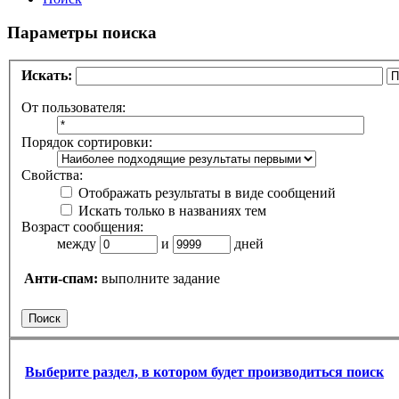
Параметры поиска
Искать:
От пользователя:
Порядок сортировки:
Свойства:
Отображать результаты в виде сообщений
Искать только в названиях тем
Возраст сообщения:
между
и
дней
Анти-спам:
выполните задание
Выберите раздел, в котором будет производиться поиск