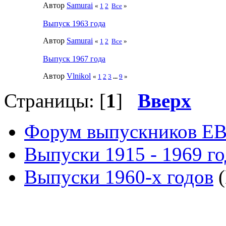
Автор
Samurai
«
1
2
Все
»
Выпуск 1963 года
Автор
Samurai
«
1
2
Все
»
Выпуск 1967 года
Автор
Vlnikol
«
1
2
3
...
9
»
Страницы: [
1
]
Вверх
Форум выпускников Е
Выпуски 1915 - 1969 г
Выпуски 1960-х годов
(