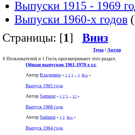
Выпуски 1915 - 1969 г
Выпуски 1960-х годов
(
Страницы: [
1
]
Вниз
Тема
/
Автор
0 Пользователей и 1 Гость просматривают этот раздел.
Общая выпусков 1961-1970-х г.г.
Автор
Влaдимир
«
1
2
3
...
5
Все
»
Выпуск 1965 года
Автор
Samurai
«
1
2
3
...
12
»
Выпуск 1968 года
Автор
Samurai
«
1
2
Все
»
Выпуск 1964 года