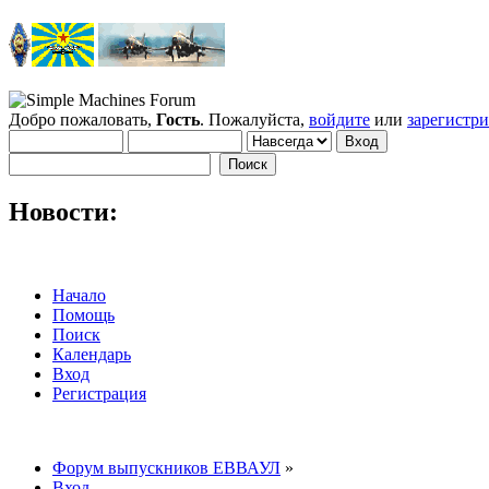
Добро пожаловать,
Гость
. Пожалуйста,
войдите
или
зарегистр
Новости:
Начало
Помощь
Поиск
Календарь
Вход
Регистрация
Форум выпускников ЕВВАУЛ
»
Вход