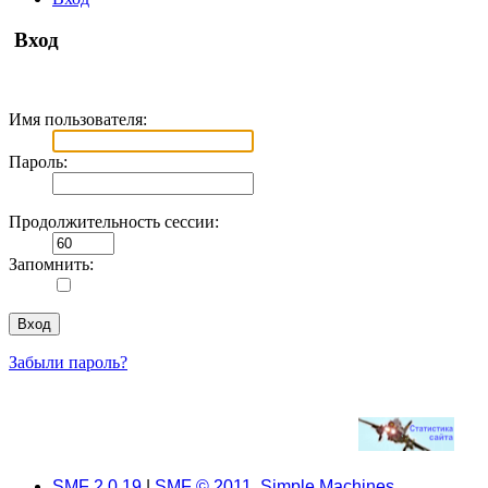
Вход
Имя пользователя:
Пароль:
Продолжительность сессии:
Запомнить:
Забыли пароль?
SMF 2.0.19
|
SMF © 2011
,
Simple Machines