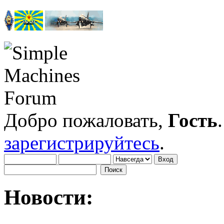
Добро пожаловать,
Гость
зарегистрируйтесь
.
Новости: