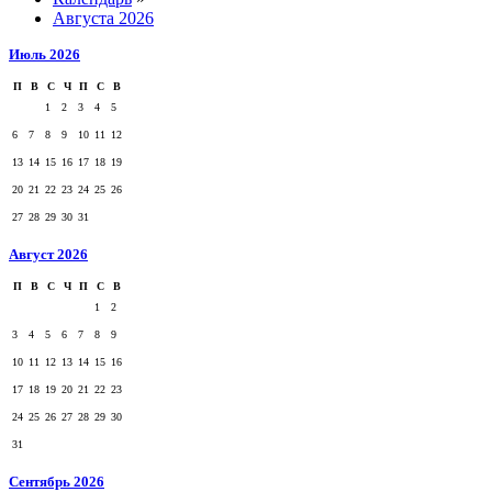
Августа 2026
Июль 2026
П
В
С
Ч
П
С
В
1
2
3
4
5
6
7
8
9
10
11
12
13
14
15
16
17
18
19
20
21
22
23
24
25
26
27
28
29
30
31
Август 2026
П
В
С
Ч
П
С
В
1
2
3
4
5
6
7
8
9
10
11
12
13
14
15
16
17
18
19
20
21
22
23
24
25
26
27
28
29
30
31
Сентябрь 2026