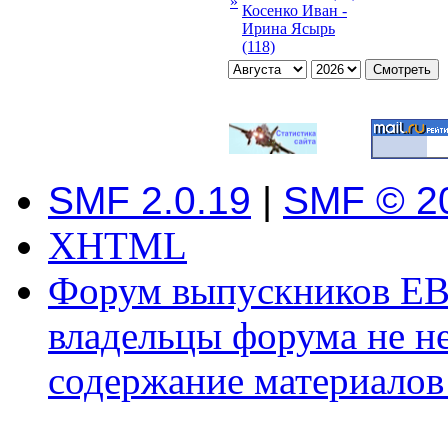
»
Косенко Иван -
Ирина Ясырь
(118)
SMF 2.0.19
|
SMF © 2
XHTML
Форум выпускников ЕВ
владельцы форума не не
содержание материалов