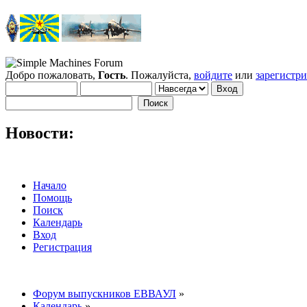
Добро пожаловать,
Гость
. Пожалуйста,
войдите
или
зарегистр
Новости:
Начало
Помощь
Поиск
Календарь
Вход
Регистрация
Форум выпускников ЕВВАУЛ
»
Календарь
»