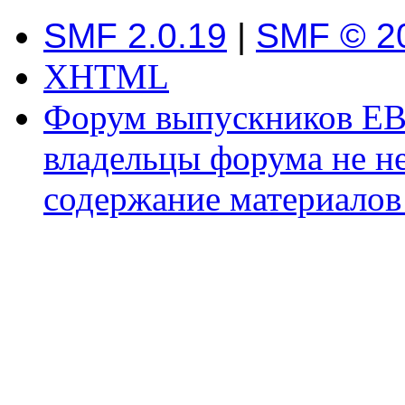
SMF 2.0.19
|
SMF © 2
XHTML
Форум выпускников ЕВ
владельцы форума не не
содержание материалов