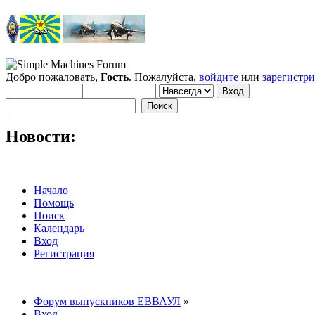
Добро пожаловать,
Гость
. Пожалуйста,
войдите
или
зарегистр
Новости:
Начало
Помощь
Поиск
Календарь
Вход
Регистрация
Форум выпускников ЕВВАУЛ
»
Вход