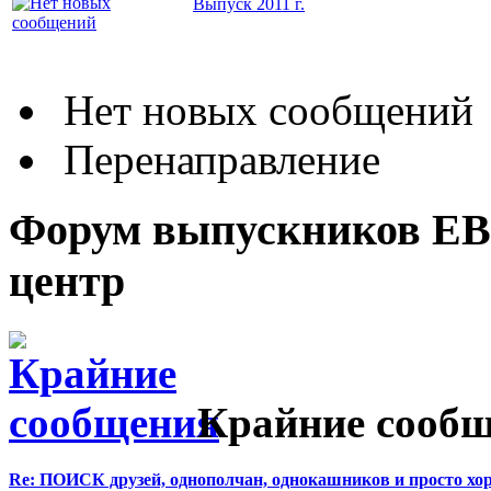
Выпуск 2011 г.
Нет новых сообщений
Перенаправление
Форум выпускников Е
центр
Крайние сооб
Re: ПОИСК друзей, однополчан, однокашников и просто хо