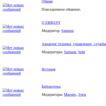
Общая
Повседневное общение.
О ЕВВАУЛ
Модератор:
Samurai
Авиация: техника, управление, служб
Модераторы:
Samurai
,
Split
История
Библиотека
Модераторы:
Maestro
,
Элен