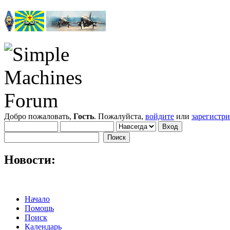
Добро пожаловать,
Гость
. Пожалуйста,
войдите
или
зарегистр
Новости:
Начало
Помощь
Поиск
Календарь