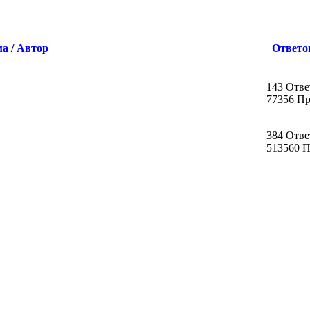
ма
/
Автор
Ответо
143 Отве
77356 П
384 Отве
513560 