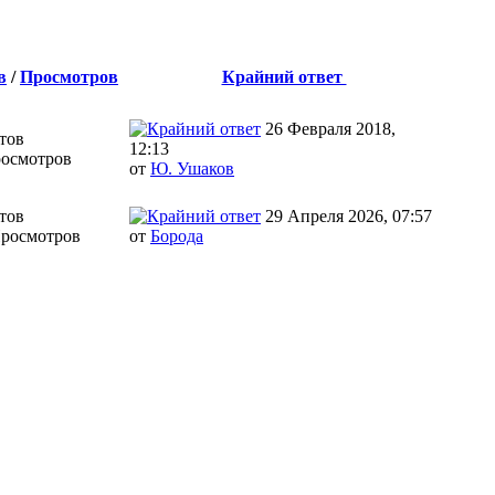
в
/
Просмотров
Крайний ответ
26 Февраля 2018,
тов
12:13
росмотров
от
Ю. Ушаков
тов
29 Апреля 2026, 07:57
Просмотров
от
Борода