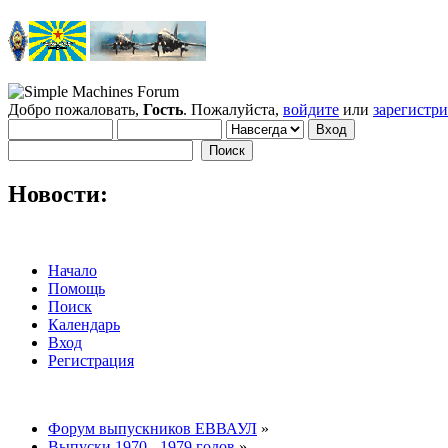
Добро пожаловать,
Гость
. Пожалуйста,
войдите
или
зарегистр
Новости:
Начало
Помощь
Поиск
Календарь
Вход
Регистрация
Форум выпускников ЕВВАУЛ
»
Выпуски 1970 - 1979 годов
»