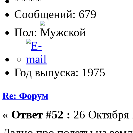
Сообщений: 679
Пол:
Год выпуска: 1975
Re: Форум
«
Ответ #52 :
26 Октября 
Ладно про полеты,на земл