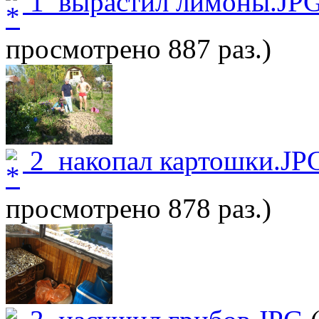
1_вырастил лимоны.JP
просмотрено 887 раз.)
2_накопал картошки.JP
просмотрено 878 раз.)