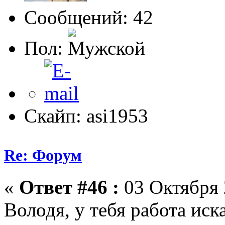
Сообщений: 42
Пол:
Скайп: asi1953
Re: Форум
«
Ответ #46 :
03 Октября 
Володя, у тебя работа иск