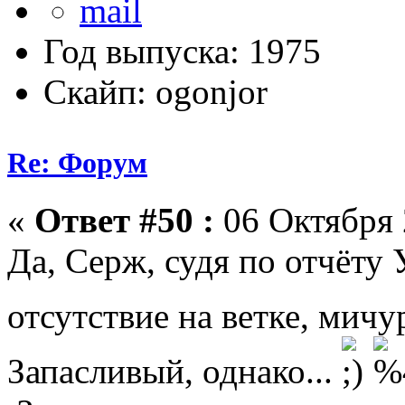
Год выпуска: 1975
Скайп: ogonjor
Re: Форум
«
Ответ #50 :
06 Октября 
Да, Серж, судя по отчёту
отсутствие на ветке, мич
Запасливый, однако...