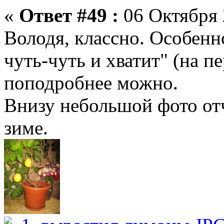
«
Ответ #49 :
06 Октября 
Володя, классно. Особенн
чуть-чуть и хватит" (на п
поподробнее можно.
Внизу небольшой фото отч
зиме.