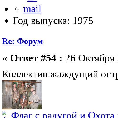
Год выпуска: 1975
Re: Форум
«
Ответ #54 :
26 Октября 
Коллектив жаждущий ост
Флаг с радугой и Охота 