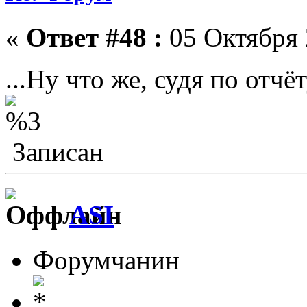
«
Ответ #48 :
05 Октября 
...Ну что же, судя по отчё
Записан
ASI
Форумчанин