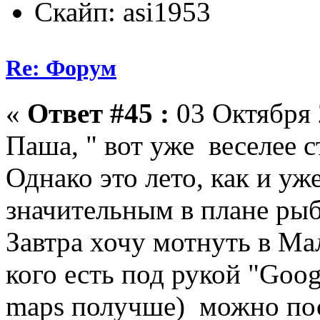
Скайп: asi1953
Re: Форум
«
Ответ #45 :
03 Октября 
Паша, " вот уже веселее с
Однако это лето, как и у
значительным в плане рыб
Завтра хочу мотнуть в Ма
кого есть под рукой "Goog
maps получше) можно пос