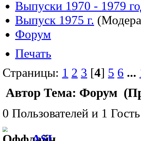
Выпуски 1970 - 1979 г
Выпуск 1975 г.
(Модера
Форум
Печать
Страницы:
1
2
3
[
4
]
5
6
...
Автор
Тема: Форум (Пр
0 Пользователей и 1 Гость
ASI