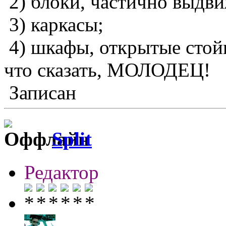
2) блоки, частично выдви
3) каркасы;
4) шкафы, открытые стойк
что сказать, МОЛОДЕЦ!
Записан
Split
Редактор