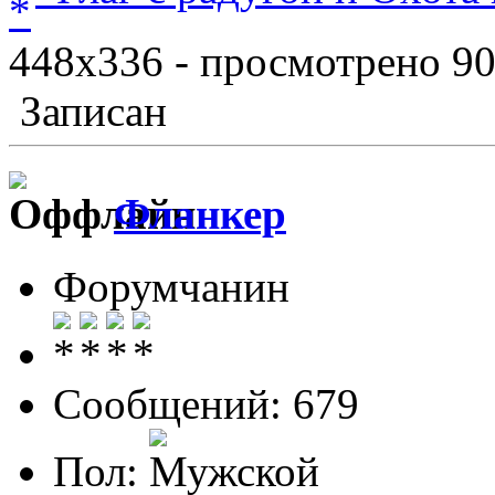
448x336 - просмотрено 90
Записан
Фланкер
Форумчанин
Сообщений: 679
Пол: