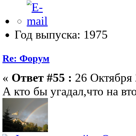
Год выпуска: 1975
Re: Форум
«
Ответ #55 :
26 Октября 
А кто бы угадал,что на вт