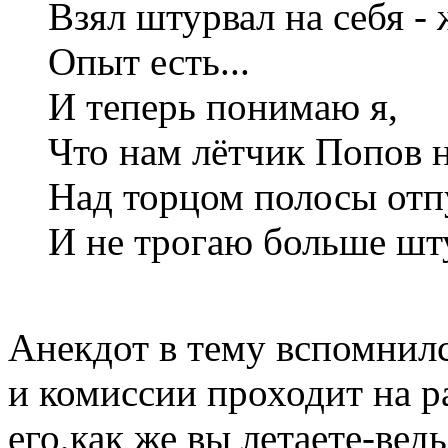
Взял штурвал на себя -
Опыт есть...
И теперь понимаю я,
Что нам лётчик Попов не
Над торцом полосы от
И не трогаю больше шт
Анекдот в тему вспомнилс
и комиссии проходит на р
его,как же вы летаете-вед