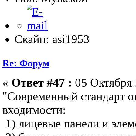
Скайп: asi1953
Re: Форум
«
Ответ #47 :
05 Октября 
"Современный стандарт о
входимости:
1) лицевые панели и элем