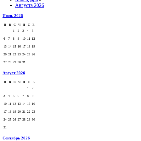
Августа 2026
Июль 2026
П
В
С
Ч
П
С
В
1
2
3
4
5
6
7
8
9
10
11
12
13
14
15
16
17
18
19
20
21
22
23
24
25
26
27
28
29
30
31
Август 2026
П
В
С
Ч
П
С
В
1
2
3
4
5
6
7
8
9
10
11
12
13
14
15
16
17
18
19
20
21
22
23
24
25
26
27
28
29
30
31
Сентябрь 2026