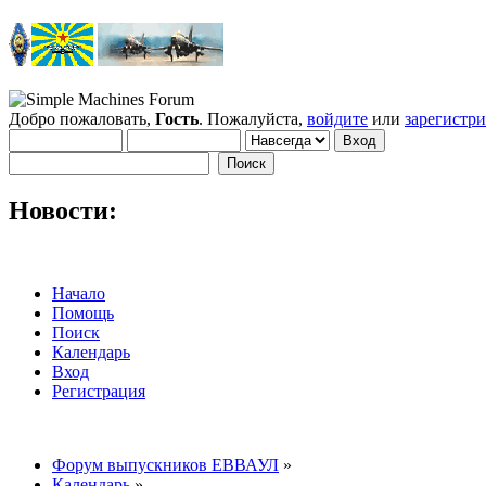
Добро пожаловать,
Гость
. Пожалуйста,
войдите
или
зарегистр
Новости:
Начало
Помощь
Поиск
Календарь
Вход
Регистрация
Форум выпускников ЕВВАУЛ
»
Календарь
»