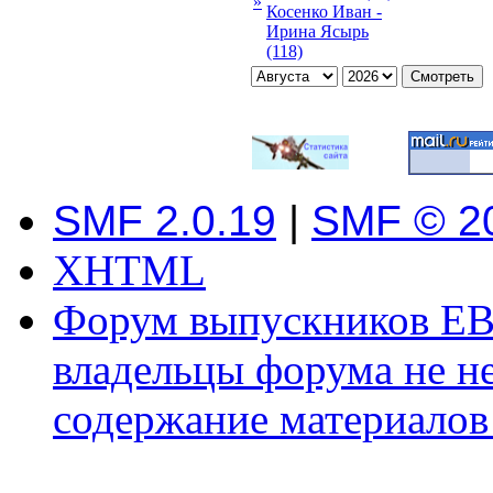
»
Косенко Иван -
Ирина Ясырь
(118)
SMF 2.0.19
|
SMF © 2
XHTML
Форум выпускников ЕВ
владельцы форума не не
содержание материалов