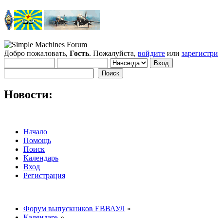
Добро пожаловать,
Гость
. Пожалуйста,
войдите
или
зарегистр
Новости:
Начало
Помощь
Поиск
Календарь
Вход
Регистрация
Форум выпускников ЕВВАУЛ
»
Календарь
»