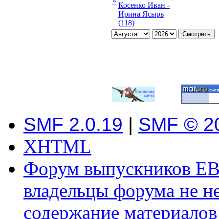
»
Косенко Иван -
Ирина Ясырь
(118)
SMF 2.0.19
|
SMF © 2
XHTML
Форум выпускников ЕВ
владельцы форума не не
содержание материалов