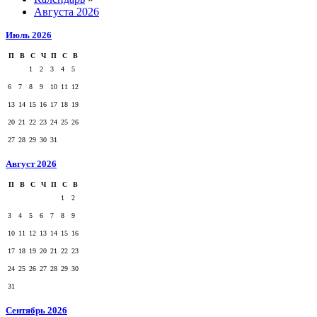
Августа 2026
Июль 2026
П
В
С
Ч
П
С
В
1
2
3
4
5
6
7
8
9
10
11
12
13
14
15
16
17
18
19
20
21
22
23
24
25
26
27
28
29
30
31
Август 2026
П
В
С
Ч
П
С
В
1
2
3
4
5
6
7
8
9
10
11
12
13
14
15
16
17
18
19
20
21
22
23
24
25
26
27
28
29
30
31
Сентябрь 2026