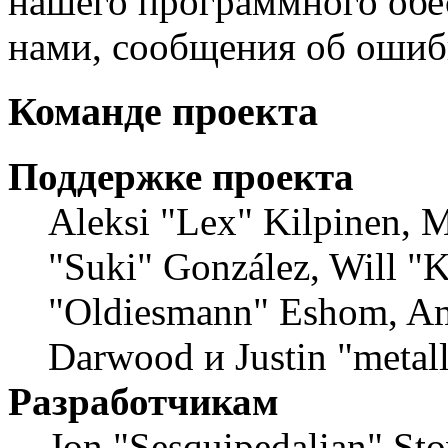
нашего программного обес
нами, сообщения об ошибк
Команде проекта
Поддержке проекта
Aleksi "Lex" Kilpinen, Mi
"Suki" González, Will "
"Oldiesmann" Eshom, Am
Darwood и Justin "metal
Разработчикам
Jon "Sesquipedalian" Sto