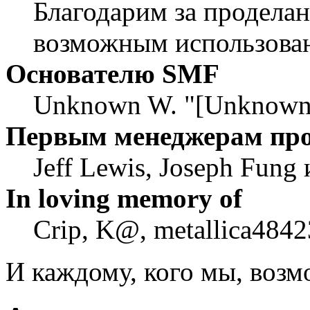
Благодарим за проделан
возможным использован
Основателю SMF
Unknown W. "[Unknown]
Первым менеджерам пр
Jeff Lewis, Joseph Fung
In loving memory of
Crip, K@, metallica4842
И каждому, кого мы, воз