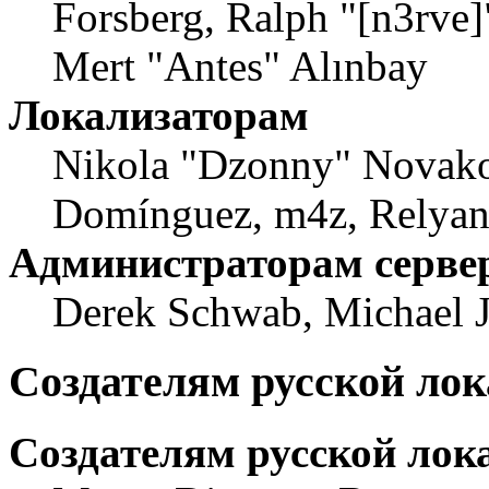
Forsberg, Ralph "[n3rve]
Mert "Antes" Alınbay
Локализаторам
Nikola "Dzonny" Novako
Domínguez, m4z, Relyan
Администраторам серве
Derek Schwab, Michael 
Создателям русской ло
Создателям русской лок