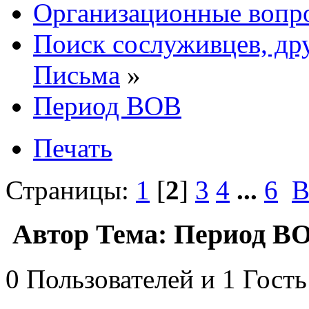
Организационные вопр
Поиск сослуживцев, дру
Письма
»
Период ВОВ
Печать
Страницы:
1
[
2
]
3
4
...
6
В
Автор
Тема: Период ВО
0 Пользователей и 1 Гость