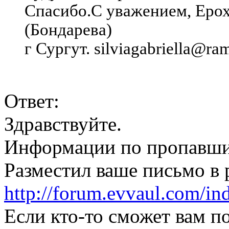
Спасибо.С уважением, Еро
(Бондарева)
г Сургут. silviagabriella@ram
Ответ:
Здравствуйте.
Информации по пропавшим
Разместил ваше письмо в 
http://forum.evvaul.com/in
Если кто-то сможет вам п