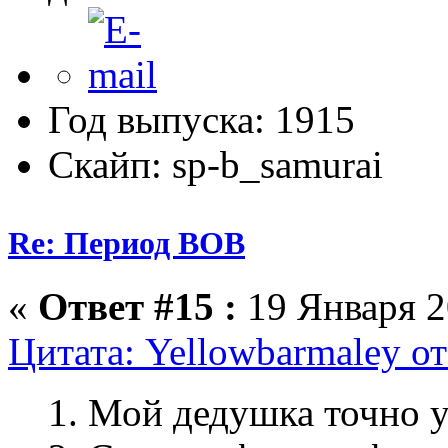
Год выпуска: 1915
Скайп: sp-b_samurai
Re: Период ВОВ
«
Ответ #15 :
19 Января 2
Цитата: Yellowbarmaley от
1. Мой дедушка точно у