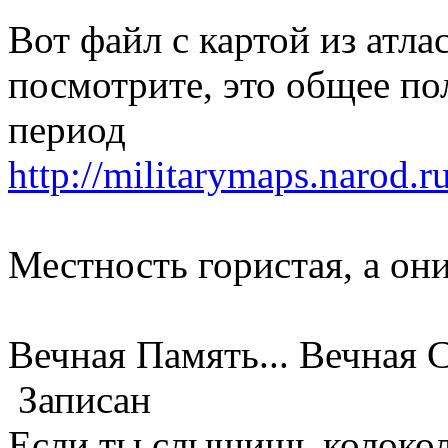
Вот файл с картой из атла
посмотрите, это общее пол
период
http://militarymaps.narod.
Местность гористая, а они
Вечная Память... Вечная С
Записан
Если ты слышишь колокол,