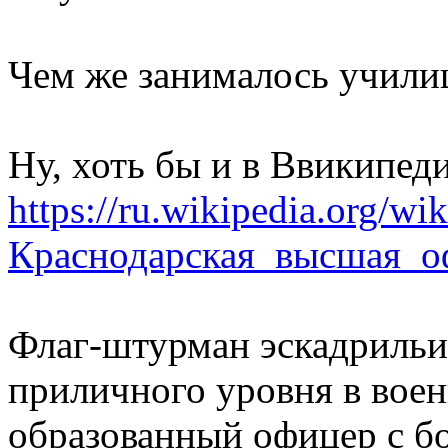
Чем же занималось училищ
Ну, хоть бы и в Ввикипед
https://ru.wikipedia.org/wik
Краснодарская_высшая_
Флаг-штурман эскадрильи
приличного уровня в вое
образованный офицер с б