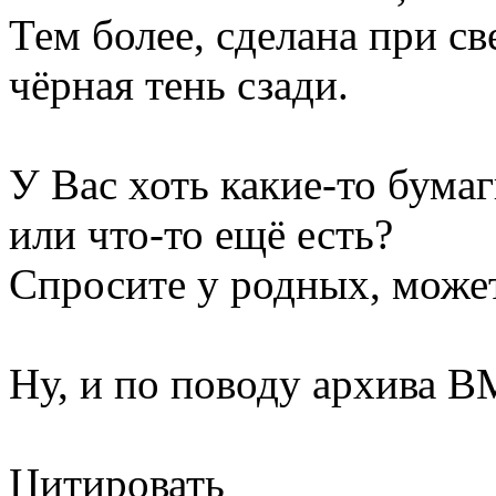
Тем более, сделана при с
чёрная тень сзади.
У Вас хоть какие-то бума
или что-то ещё есть?
Спросите у родных, может
Ну, и по поводу архива В
Цитировать