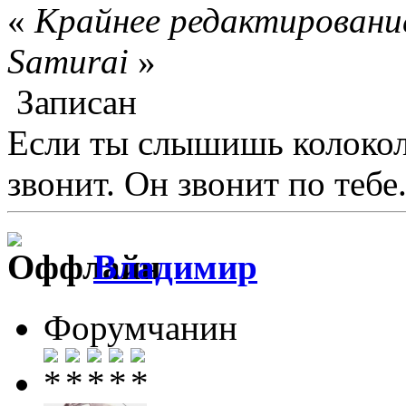
«
Крайнее редактирование
Samurai
»
Записан
Если ты слышишь колокол,
звонит. Он звонит по тебе.
Влaдимир
Форумчанин