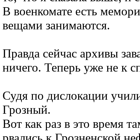
В военкомате есть мемор
вещами занимаются.
Правда сейчас архивы зав
ничего. Теперь уже не к с
Судя по дислокации учили
Грозный.
Вот как раз в это время 
рвались к Грозненской не