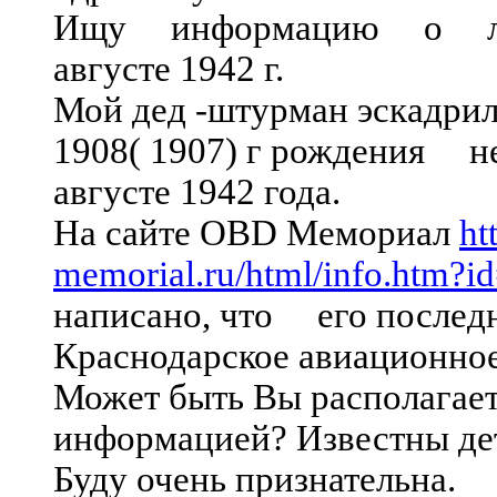
Ищу информацию о летчи
августе 1942 г.
Мой дед -штурман эскадри
1908( 1907) г рождения не 
августе 1942 года.
На сайте OBD Мемориал
ht
memorial.ru/html/info.htm?
написано, что его последн
Краснодарское авиационное
Может быть Вы располагает
информацией? Известны де
Буду очень признательна.