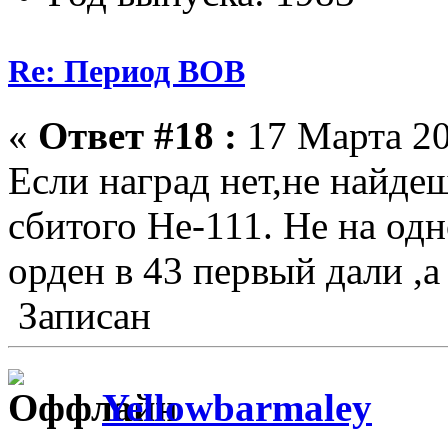
Re: Период ВОВ
«
Ответ #18 :
17 Марта 20
Если наград нет,не найде
сбитого Не-111. Не на одн
орден в 43 первый дали ,а 
Записан
Yellowbarmaley