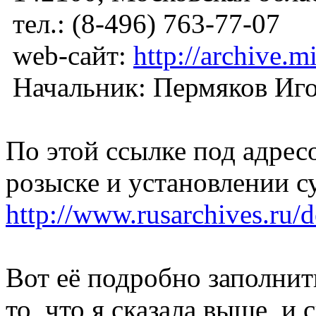
тел.: (8-496) 763-77-07
web-сайт:
http://archive.m
Начальник: Пермяков Иго
По этой ссылке под адрес
розыске и установлении 
http://www.rusarchives.ru/
Вот её подробно заполнить
то, что я сказала выше, и 