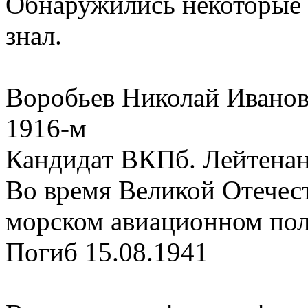
Обнаружились некоторые 
знал.
Воробьев Николай Иванови
1916-м
Кандидат ВКПб. Лейтенан
Во время Великой Отечес
морском авиационном п
Погиб 15.08.1941