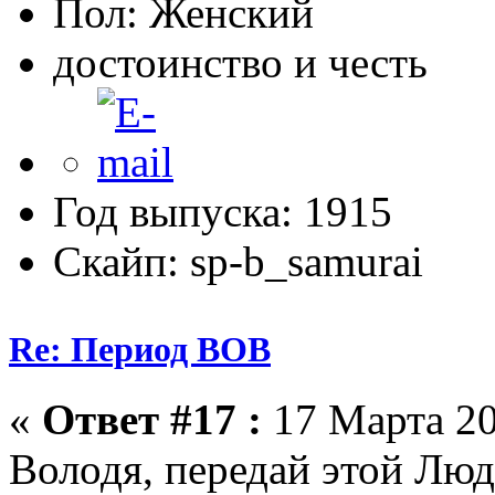
Пол:
достоинство и честь
Год выпуска: 1915
Скайп: sp-b_samurai
Re: Период ВОВ
«
Ответ #17 :
17 Марта 20
Володя, передай этой Лю