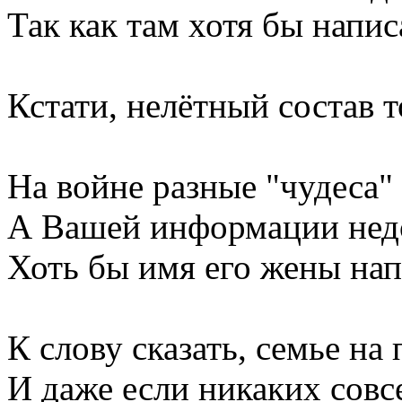
Так как там хотя бы напис
Кстати, нелётный состав 
На войне разные "чудеса"
А Вашей информации нед
Хоть бы имя его жены нап
К слову сказать, семье на
И даже если никаких совс