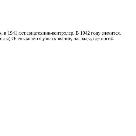
 в 1941 г.ст.авиатехник-контролер. В 1942 году значится,
тлы) Очень хочется узнать звание, награды, где погиб.