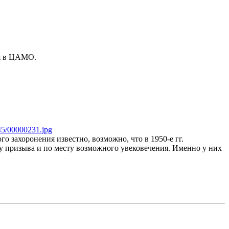
ся в ЦАМО.
5/00000231.jpg
 захоронения известно, возможно, что в 1950-е гг.
ту призыва и по месту возможного увековечения. Именно у них