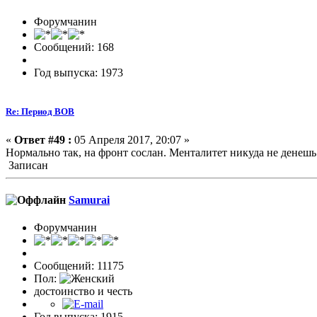
Форумчанин
Сообщений: 168
Год выпуска: 1973
Re: Период ВОВ
«
Ответ #49 :
05 Апреля 2017, 20:07 »
Нормально так, на фронт сослан. Менталитет никуда не денешь.
Записан
Samurai
Форумчанин
Сообщений: 11175
Пол:
достоинство и честь
Год выпуска: 1915