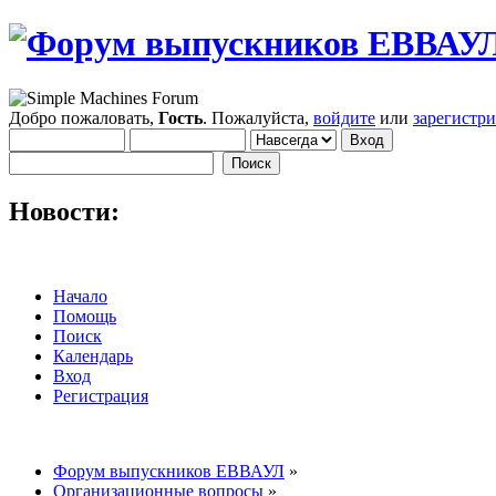
Добро пожаловать,
Гость
. Пожалуйста,
войдите
или
зарегистр
Новости:
Начало
Помощь
Поиск
Календарь
Вход
Регистрация
Форум выпускников ЕВВАУЛ
»
Организационные вопросы
»