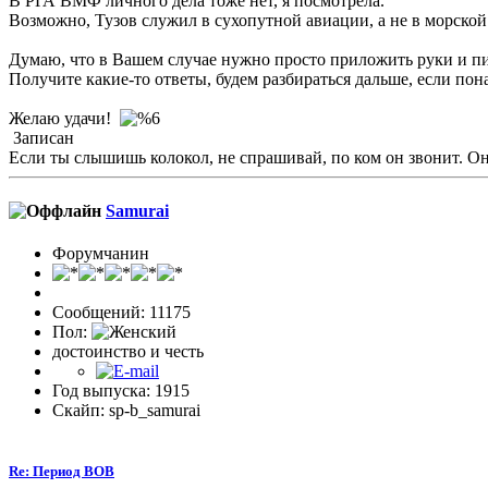
В РГА ВМФ личного дела тоже нет, я посмотрела.
Возможно, Тузов служил в сухопутной авиации, а не в морской
Думаю, что в Вашем случае нужно просто приложить руки и 
Получите какие-то ответы, будем разбираться дальше, если пон
Желаю удачи!
Записан
Если ты слышишь колокол, не спрашивай, по ком он звонит. Он 
Samurai
Форумчанин
Сообщений: 11175
Пол:
достоинство и честь
Год выпуска: 1915
Скайп: sp-b_samurai
Re: Период ВОВ