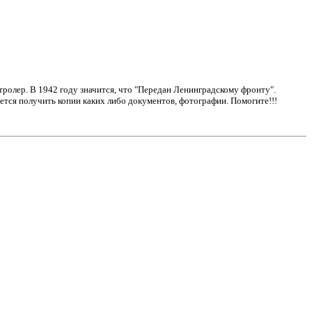
онтролер. В 1942 году значится, что "Передан Ленинградскому фронту".
хочется получить копии каких либо документов, фотографии. Помогите!!!