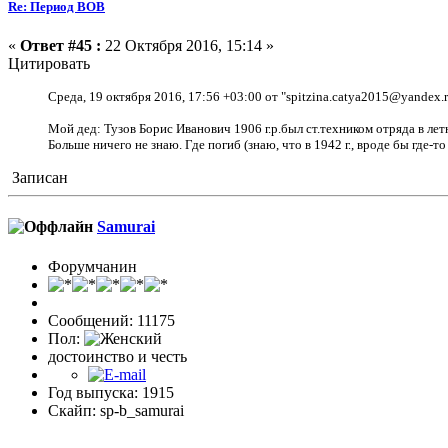
Re: Период ВОВ
«
Ответ #45 :
22 Октября 2016, 15:14 »
Цитировать
Среда, 19 октября 2016, 17:56 +03:00 от "spitzina.catya2015@yandex
Мой дед: Тузов Борис Иванович 1906 г.р.был ст.техником отряда в летн
Больше ничего не знаю. Где погиб (знаю, что в 1942 г., вроде бы где-
Записан
Samurai
Форумчанин
Сообщений: 11175
Пол:
достоинство и честь
Год выпуска: 1915
Скайп: sp-b_samurai