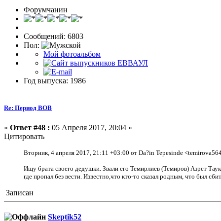
Форумчанин
Сообщений: 6803
Пол:
Мой фотоальбом
Год выпуска: 1986
Re: Период ВОВ
«
Ответ #48 :
05 Апреля 2017, 20:04 »
Цитировать
Вторник, 4 апреля 2017, 21:11 +03:00 от Da?in Tepesinde <temirova5
Ищу брата своего дедушки. Звали его Темирлиев (Темиров) Азрет Таук
где пропал без вести. Известно,что кто-то сказал родным, что был с
Записан
Skeptik52