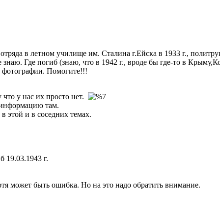
тряда в летном училище им. Сталина г.Ейска в 1933 г., политрук,
наю. Где погиб (знаю, что в 1942 г., вроде бы где-то в Крыму,Ко
, фотографии. Помогите!!!
 что у нас их просто нет.
 информацию там.
 в этой и в соседних темах.
б 19.03.1943 г.
хотя может быть ошибка. Но на это надо обратить внимание.