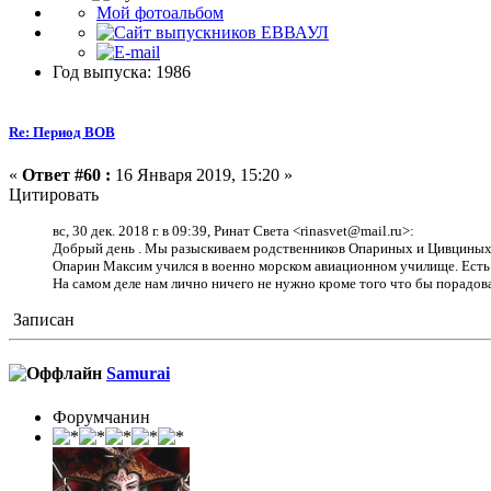
Мой фотоальбом
Год выпуска: 1986
Re: Период ВОВ
«
Ответ #60 :
16 Января 2019, 15:20 »
Цитировать
вс, 30 дек. 2018 г. в 09:39, Ринат Света <rinasvet@mail.ru>:
Добрый день . Мы разыскиваем родственников Опариных и Цивциных из
Опарин Максим учился в военно морском авиационном училище. Есть ф
На самом деле нам лично ничего не нужно кроме того что бы порадова
Записан
Samurai
Форумчанин