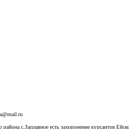
ia@mail.ru
го района с.Заплавное есть захоронение курсантов Ей