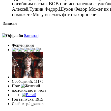
погибшим в годы ВОВ при исполнении служебно
Алексей,Тушин Фёдор,Шухов Фёдор.Может их кто
поможете.Могу выслать фото захоронения.
Записан
Samurai
Форумчанин
Сообщений: 11175
Пол:
достоинство и честь
Год выпуска: 1915
Скайп: sp-b_samurai