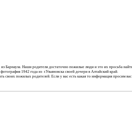
 Барнаула. Наши родители достаточно пожилые люди и это их просьба найти 
отография 1942 года из г.Ульяновска своей дочери в Алтайский край.
ть своих пожилых родителей. Если у вас есть какая то информация просим вас 