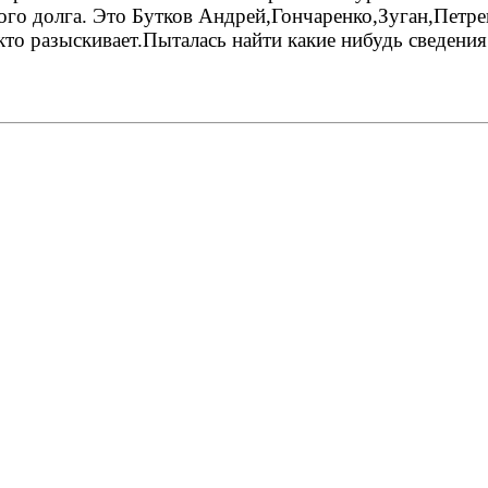
го долга. Это Бутков Андрей,Гончаренко,Зуган,Петр
 разыскивает.Пыталась найти какие нибудь сведения