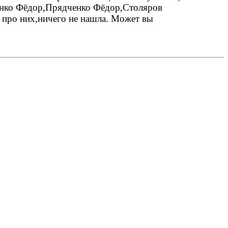
енко Фёдор,Прядченко Фёдор,Столяров
 про них,ничего не нашла. Может вы