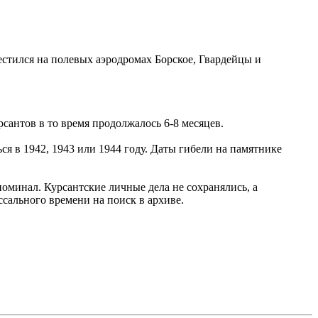
стился на полевых аэродромах Борское, Гвардейцы и
сантов в то время продолжалось 6-8 месяцев.
я в 1942, 1943 или 1944 году. Даты гибели на памятнике
оминал. Курсантские личные дела не сохранялись, а
сального времени на поиск в архиве.