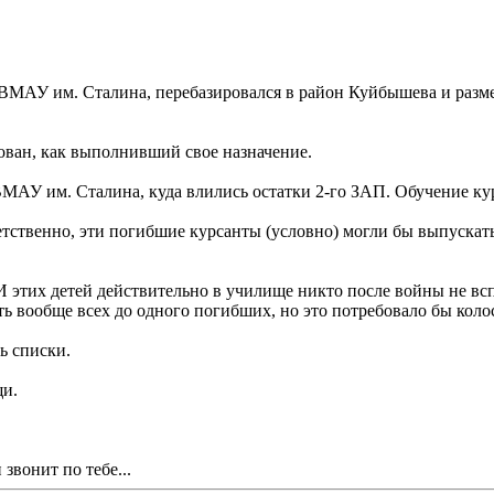
 ВМАУ им. Сталина, перебазировался в район Куйбышева и разме
ован, как выполнивший свое назначение.
ВМАУ им. Сталина, куда влились остатки 2-го ЗАП. Обучение кур
тственно, эти погибшие курсанты (условно) могли бы выпускатьс
 этих детей действительно в училище никто после войны не всп
ь вообще всех до одного погибших, но это потребовало бы колос
ь списки.
и.
звонит по тебе...