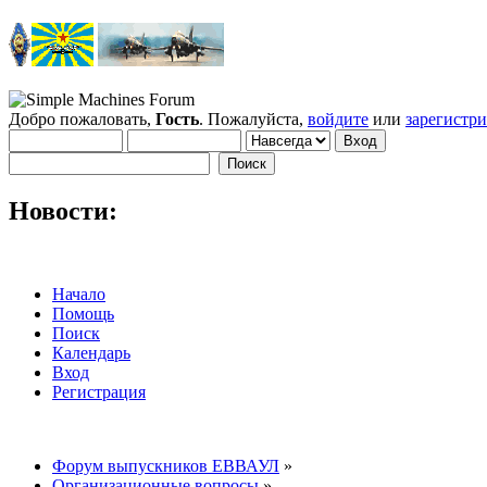
Добро пожаловать,
Гость
. Пожалуйста,
войдите
или
зарегистр
Новости:
Начало
Помощь
Поиск
Календарь
Вход
Регистрация
Форум выпускников ЕВВАУЛ
»
Организационные вопросы
»