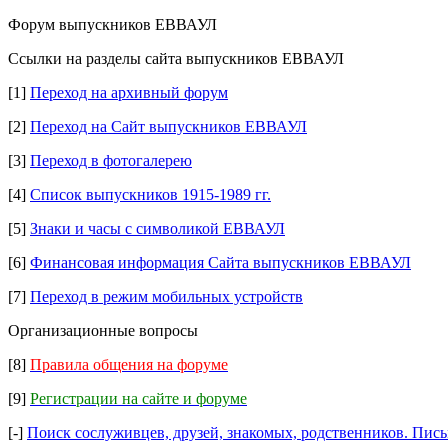
Форум выпускников ЕВВАУЛ
Ссылки на разделы сайта выпускников ЕВВАУЛ
[1]
Переход на архивный форум
[2]
Переход на Сайт выпускников ЕВВАУЛ
[3]
Переход в фотогалерею
[4]
Список выпускников 1915-1989 гг.
[5]
Знаки и часы с символикой ЕВВАУЛ
[6]
Финансовая информация Сайта выпускников ЕВВАУЛ
[7]
Переход в режим мобильных устройств
Организационные вопросы
[8]
Правила общения на форуме
[9]
Регистрации на сайте и форуме
[-]
Поиск сослуживцев, друзей, знакомых, родственников.
Пись