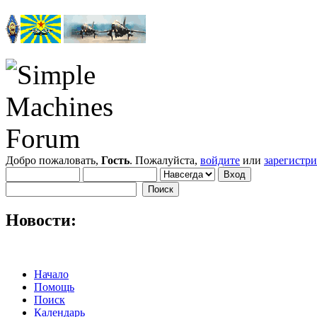
Добро пожаловать,
Гость
. Пожалуйста,
войдите
или
зарегистр
Новости:
Начало
Помощь
Поиск
Календарь