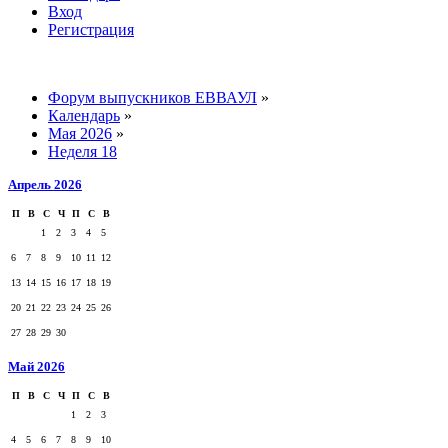
Вход
Регистрация
Форум выпускников ЕВВАУЛ
»
Календарь
»
Мая 2026
»
Неделя 18
Апрель 2026
П
В
С
Ч
П
С
В
1
2
3
4
5
6
7
8
9
10
11
12
13
14
15
16
17
18
19
20
21
22
23
24
25
26
27
28
29
30
Май 2026
П
В
С
Ч
П
С
В
1
2
3
4
5
6
7
8
9
10