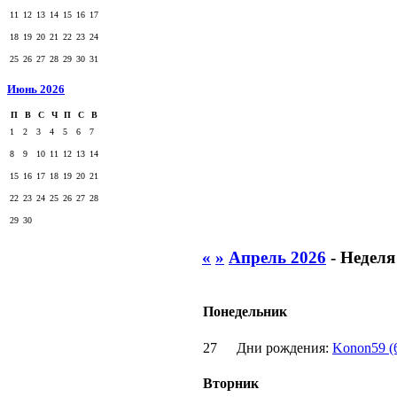
11
12
13
14
15
16
17
18
19
20
21
22
23
24
25
26
27
28
29
30
31
Июнь 2026
П
В
С
Ч
П
С
В
1
2
3
4
5
6
7
8
9
10
11
12
13
14
15
16
17
18
19
20
21
22
23
24
25
26
27
28
29
30
«
»
Апрель 2026
- Неделя
Понедельник
27
Дни рождения:
Konon59 (
Вторник