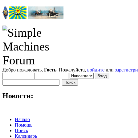
Добро пожаловать,
Гость
. Пожалуйста,
войдите
или
зарегистр
Новости:
Начало
Помощь
Поиск
Календарь