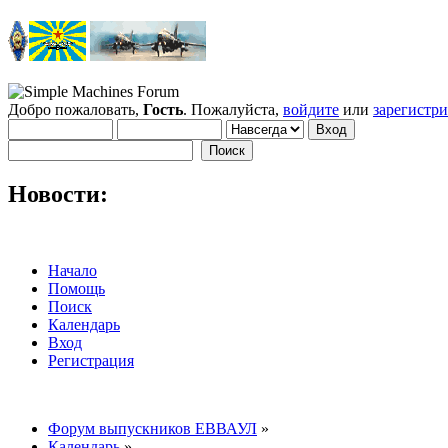
Добро пожаловать,
Гость
. Пожалуйста,
войдите
или
зарегистр
Новости:
Начало
Помощь
Поиск
Календарь
Вход
Регистрация
Форум выпускников ЕВВАУЛ
»
Календарь
»