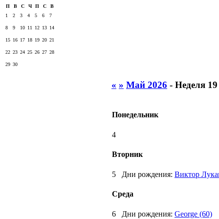
П
В
С
Ч
П
С
В
1
2
3
4
5
6
7
8
9
10
11
12
13
14
15
16
17
18
19
20
21
22
23
24
25
26
27
28
29
30
«
»
Май 2026
- Неделя 19
Понедельник
4
Вторник
5
Дни рождения:
Виктор Лука
Среда
6
Дни рождения:
George (60)