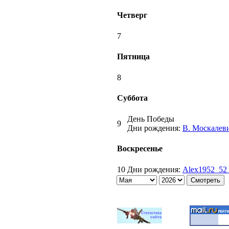
Четверг
7
Пятница
8
Суббота
День Победы
9
Дни рождения:
В. Москалеви
Воскресенье
10
Дни рождения:
Alex1952_52 