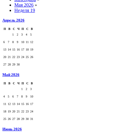
Мая 2026
»
Неделя 19
Апрель 2026
П
В
С
Ч
П
С
В
1
2
3
4
5
6
7
8
9
10
11
12
13
14
15
16
17
18
19
20
21
22
23
24
25
26
27
28
29
30
Май 2026
П
В
С
Ч
П
С
В
1
2
3
4
5
6
7
8
9
10
11
12
13
14
15
16
17
18
19
20
21
22
23
24
25
26
27
28
29
30
31
Июнь 2026