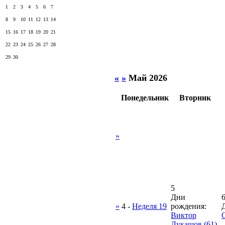
1
2
3
4
5
6
7
8
9
10
11
12
13
14
15
16
17
18
19
20
21
22
23
24
25
26
27
28
29
30
«
»
Май 2026
Понедельник
Вторник
»
5
Дни
»
4
-
Неделя 19
рождения:
Виктор
G
Лукашов (61)