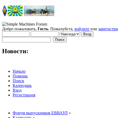
Добро пожаловать,
Гость
. Пожалуйста,
войдите
или
зарегистр
Новости:
Начало
Помощь
Поиск
Календарь
Вход
Регистрация
Форум выпускников ЕВВАУЛ
»
Календарь
»