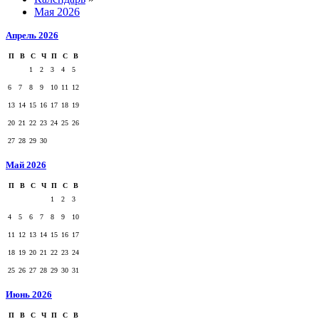
Мая 2026
Апрель 2026
П
В
С
Ч
П
С
В
1
2
3
4
5
6
7
8
9
10
11
12
13
14
15
16
17
18
19
20
21
22
23
24
25
26
27
28
29
30
Май 2026
П
В
С
Ч
П
С
В
1
2
3
4
5
6
7
8
9
10
11
12
13
14
15
16
17
18
19
20
21
22
23
24
25
26
27
28
29
30
31
Июнь 2026
П
В
С
Ч
П
С
В