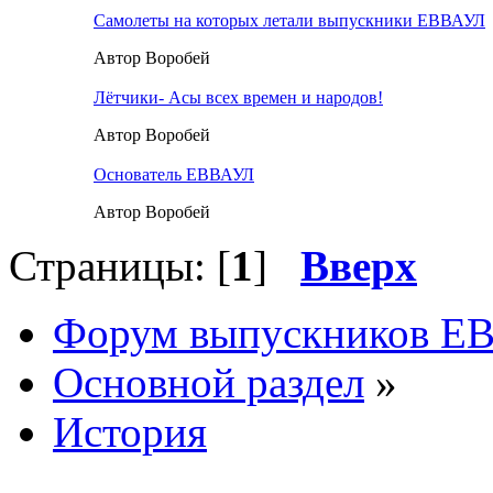
Самолеты на которых летали выпускники ЕВВАУЛ
Автор Воробей
Лётчики- Асы всех времен и народов!
Автор Воробей
Основатель ЕВВАУЛ
Автор Воробей
Страницы: [
1
]
Вверх
Форум выпускников Е
Основной раздел
»
История