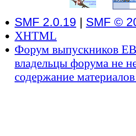
SMF 2.0.19
|
SMF © 2
XHTML
Форум выпускников ЕВ
владельцы форума не не
содержание материалов