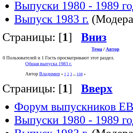
Выпуски 1980 - 1989 г
Выпуск 1983 г.
(Модера
Страницы: [
1
]
Вниз
Тема
/
Автор
0 Пользователей и 1 Гость просматривают этот раздел.
Общая выпуска 1983 г.
Автор
Влaдимир
«
1
2
3
...
108
»
Страницы: [
1
]
Вверх
Форум выпускников Е
Выпуски 1980 - 1989 г