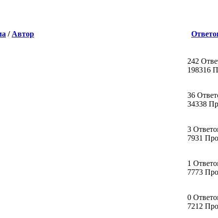
ма
/
Автор
Ответо
242 Отве
198316 
36 Ответ
34338 П
3 Ответо
7931 Пр
1 Ответо
7773 Пр
0 Ответо
7212 Пр