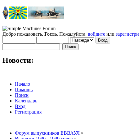
Добро пожаловать,
Гость
. Пожалуйста,
войдите
или
зарегистр
Новости:
Начало
Помощь
Поиск
Календарь
Вход
Регистрация
Форум выпускников ЕВВАУЛ
»
Выпуски 1990 - 1999 годов
»