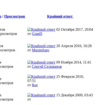
в
/
Просмотров
Крайний ответ
тов
02 Октября 2017, 20:04
Просмотров
от
GranD
ов
20 Апреля 2016, 16:28
росмотров
от
MaximSaro
в
09 Ноября 2014, 11:41
осмотров
от
Сергей Селиванов
25 Февраля 2010,
в
07:51
осмотров
от
Ikar
в
15 Декабря 2009, 03:43
осмотров
от