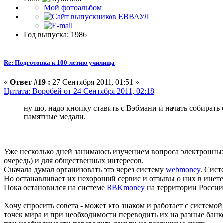
Мой фотоальбом
Год выпуска: 1986
Re: Подготовка к 100-летию училища
«
Ответ #19 :
27 Сентября 2011, 01:51 »
Цитата: Воробей от 24 Сентября 2011, 02:18
ну шо, надо кнопку ставить с Вэбмани и начать собират
памятные медали.
Уже несколько дней занимаюсь изучением вопроса электронных 
очередь) и для общественных интересов.
Сначала думал организовать это через систему
webmoney
. Сист
Но останавливает их нехороший сервис и отзывы о них в инете, 
Пока остановился на системе
RBKmoney
на территории России,
Хочу спросить совета - может кто знаком и работает с системо
точек мира и при необходимости переводить их на разные банков