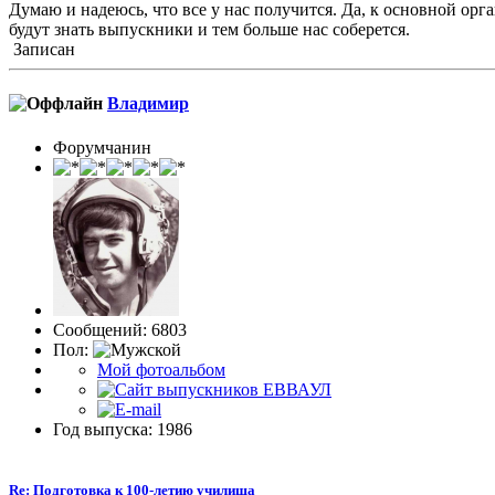
Думаю и надеюсь, что все у нас получится. Да, к основной орг
будут знать выпускники и тем больше нас соберется.
Записан
Влaдимир
Форумчанин
Сообщений: 6803
Пол:
Мой фотоальбом
Год выпуска: 1986
Re: Подготовка к 100-летию училища