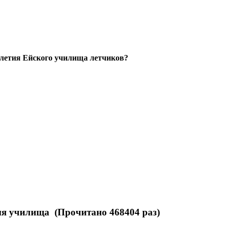
-летия Ейского училища летчиков?
ия училища (Прочитано 468404 раз)