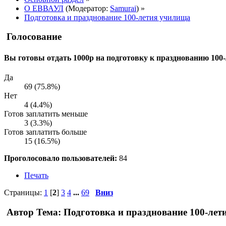
О ЕВВАУЛ
(Модератор:
Samurai
) »
Подготовка и празднование 100-летия училища
Голосование
Вы готовы отдать 1000р на подготовку к празднованию 100
Да
69 (75.8%)
Нет
4 (4.4%)
Готов заплатить меньше
3 (3.3%)
Готов заплатить больше
15 (16.5%)
Проголосовало пользователей:
84
Печать
Страницы:
1
[
2
]
3
4
...
69
Вниз
Автор
Тема: Подготовка и празднование 100-лет