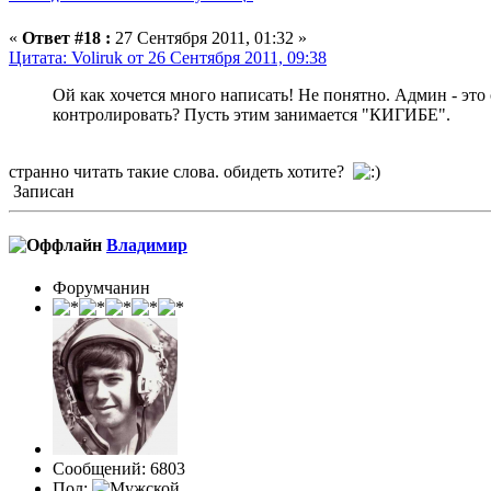
«
Ответ #18 :
27 Сентября 2011, 01:32 »
Цитата: Voliruk от 26 Сентября 2011, 09:38
Ой как хочется много написать! Не понятно. Админ - это о
контролировать? Пусть этим занимается "КИГИБЕ".
странно читать такие слова. обидеть хотите?
Записан
Влaдимир
Форумчанин
Сообщений: 6803
Пол: