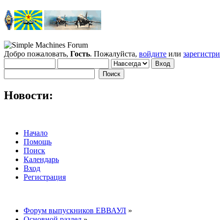
Добро пожаловать,
Гость
. Пожалуйста,
войдите
или
зарегистр
Новости:
Начало
Помощь
Поиск
Календарь
Вход
Регистрация
Форум выпускников ЕВВАУЛ
»
Основной раздел
»