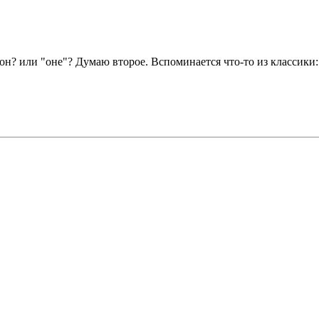
н? или "оне"? Думаю второе. Вспоминается что-то из классики: " 