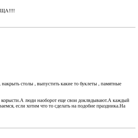
ИЩА!!!!
накрыть столы , выпустить какие то буклеты , памятные
ей корысти.А люди наоборот еще свои доклвдывают.А каждый
ваемся, если хотим что то сделать на подобие праздника.На