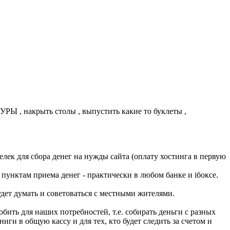
РЫ , накрыть столы , выпустить какие то буклеты ,
лек для сбора денег на нужды сайта (оплату хостинга в первую
пунктам приема денег - практически в любом банке и iбоксе.
удет думать и советоваться с местными жителями.
обить для наших потребностей, т.е. собирать деньги с разных
иги в общую кассу и для тех, кто будет следить за счетом и