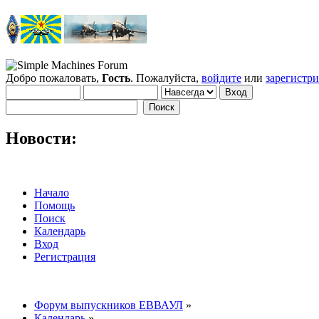
Добро пожаловать,
Гость
. Пожалуйста,
войдите
или
зарегистр
Новости:
Начало
Помощь
Поиск
Календарь
Вход
Регистрация
Форум выпускников ЕВВАУЛ
»
Календарь
»