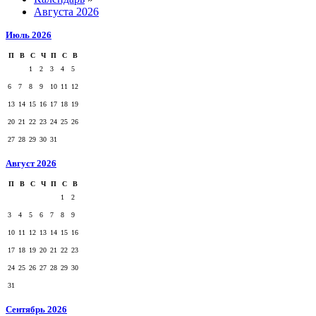
Августа 2026
Июль 2026
П
В
С
Ч
П
С
В
1
2
3
4
5
6
7
8
9
10
11
12
13
14
15
16
17
18
19
20
21
22
23
24
25
26
27
28
29
30
31
Август 2026
П
В
С
Ч
П
С
В
1
2
3
4
5
6
7
8
9
10
11
12
13
14
15
16
17
18
19
20
21
22
23
24
25
26
27
28
29
30
31
Сентябрь 2026