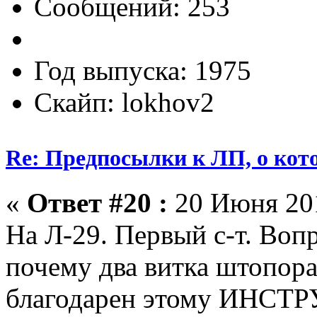
Сообщений: 253
Год выпуска: 1975
Скайп: lokhov2
Re: Предпосылки к ЛП, о кото
«
Ответ #20 :
20 Июня 201
На Л-29. Первый с-т. Воп
почему два витка штопора
благодарен этому ИНСТ