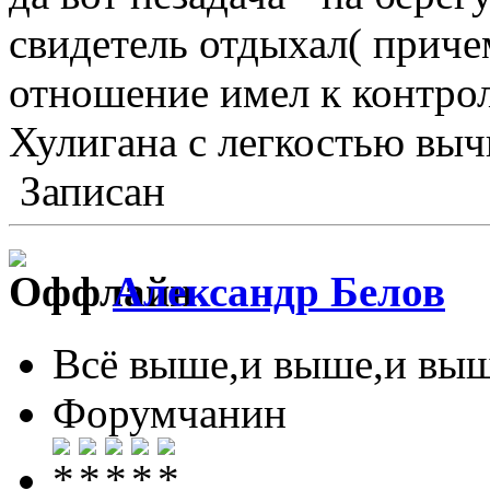
свидетель отдыхал( приче
отношение имел к контрол
Хулигана с легкостью вычи
Записан
Александр Белов
Всё выше,и выше,и выш
Форумчанин