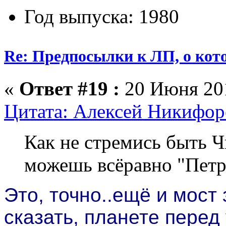
Год выпуска: 1980
Re: Предпосылки к ЛП, о кото
«
Ответ #19 :
20 Июня 201
Цитата: Алексей Никифоро
Как не стремись быть Ч
можешь всёравно "Пет
Это, точно..ещё и мост 
сказать, планете перед