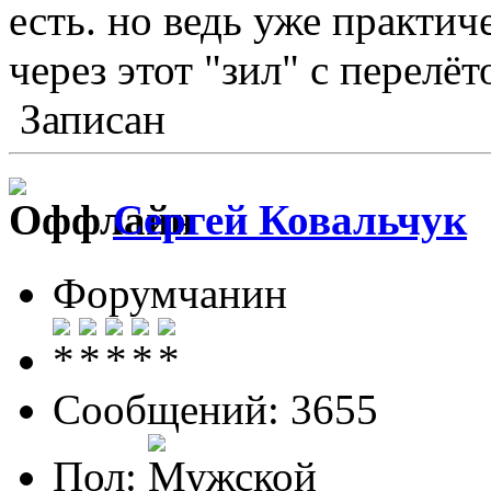
есть. но ведь уже практич
через этот "зил" с перелё
Записан
Сергей Ковальчук
Форумчанин
Сообщений: 3655
Пол: