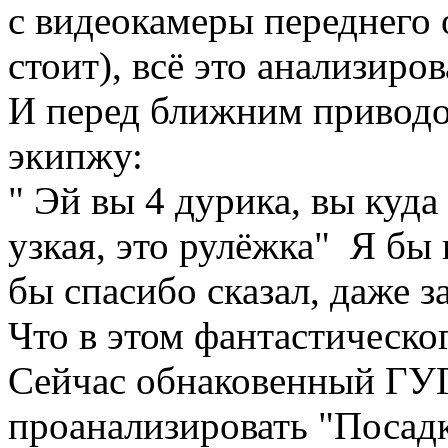
с видеокамеры переднего 
стоит), всё это анализирова
И перед ближним приводо
экипжу:
" Эй вы 4 дурика, вы куда
узкая, это рулёжка" Я бы
бы спасибо сказал, даже з
Что в этом фантастическо
Сейчас обнаковенный ГУГ
проанализировать "Посадк