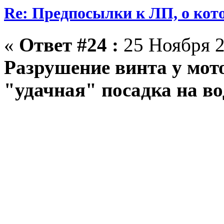
Re: Предпосылки к ЛП, о кото
«
Ответ #24 :
25 Ноября 2
Разрушение винта у мото
"удачная" посадка на во