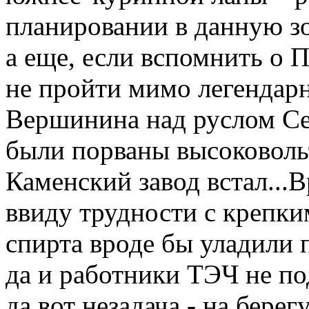
планировании в данную з
а еще, если вспомнить о 
не пройти мимо легендар
Вершинина над руслом Сев
были порваны высоковольт
Каменский завод встал..
ввиду трудности с крепки
спирта вроде бы уладили 
да и работники ТЭЧ не по
да вот незадача - на бере