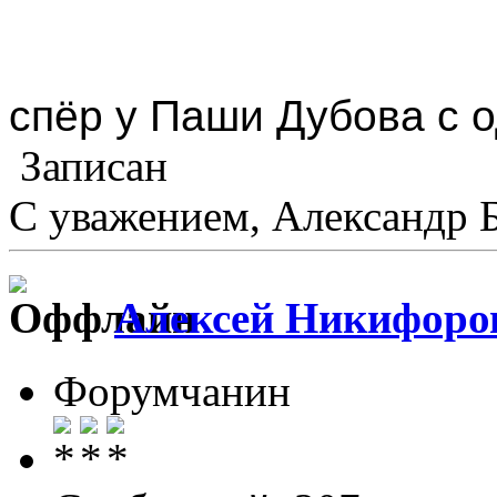
спёр у Паши Дубова с о
Записан
С уважением, Александр 
Алексей Никифоро
Форумчанин