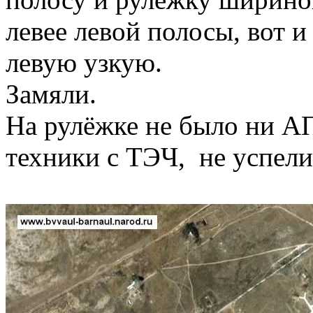
левее левой полосы, вот и
левую узкую.
Замяли.
На рулёжке не было ни АП
техники с ТЭЧ, не успели