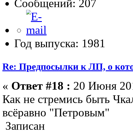
Сообщений: 207
Год выпуска: 1981
Re: Предпосылки к ЛП, о кото
«
Ответ #18 :
20 Июня 201
Как не стремись быть Чка
всёравно "Петровым"
Записан