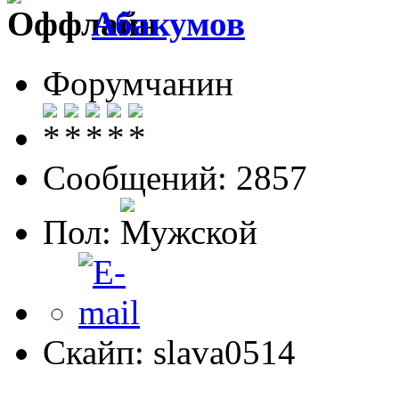
Абакумов
Форумчанин
Сообщений: 2857
Пол:
Скайп: slava0514