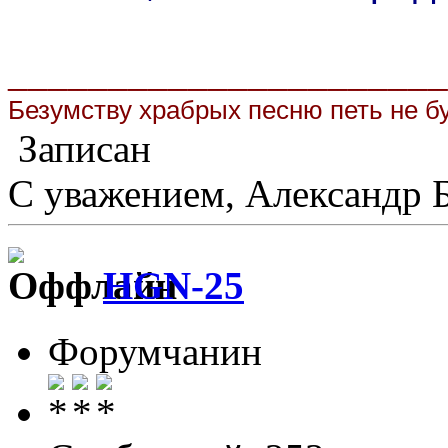
______________________
Безумству храбрых песню петь не бу
Записан
С уважением, Александр 
HGN-25
Форумчанин