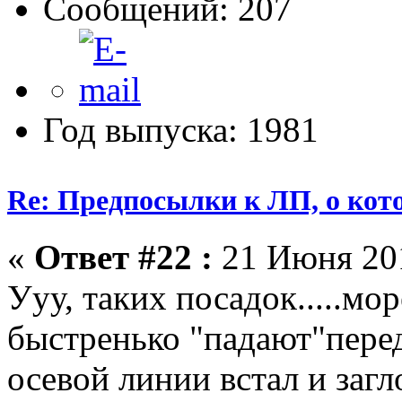
Сообщений: 207
Год выпуска: 1981
Re: Предпосылки к ЛП, о кото
«
Ответ #22 :
21 Июня 201
Ууу, таких посадок.....мо
быстренько "падают"перед
осевой линии встал и загл