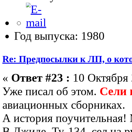
Год выпуска: 1980
Re: Предпосылки к ЛП, о кото
«
Ответ #23 :
10 Октября 
Сели 
Уже писал об этом.
авиационных сборниках.
А история поучительная!
В Джиде, Ту-134, сел на р