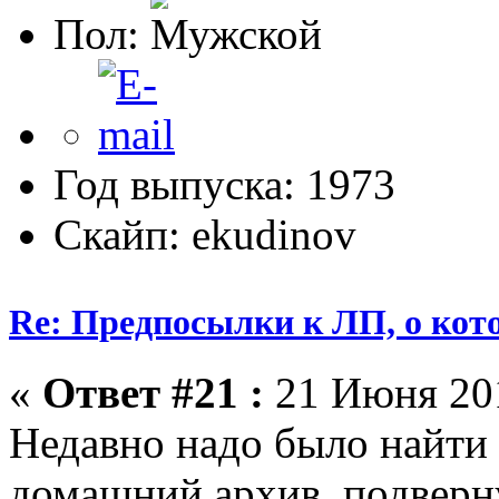
Пол:
Год выпуска: 1973
Скайп: ekudinov
Re: Предпосылки к ЛП, о кото
«
Ответ #21 :
21 Июня 201
Недавно надо было найти 
домашний архив, подверну