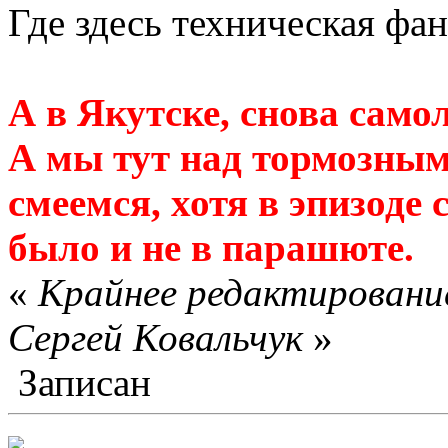
Где здесь техническая фан
А в Якутске, снова сам
А мы тут над тормозны
смеемся, хотя в эпизоде
было и не в парашюте.
«
Крайнее редактирование
Сергей Ковальчук
»
Записан