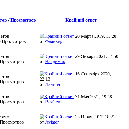
тов
/
Просмотров
Крайний ответ
ветов
20 Марта 2019, 13:28
9 Просмотров
от
Фланкер
ветов
29 Января 2021, 14:50
 Просмотров
от
Влaдимир
16 Сентября 2020,
ветов
22:13
 Просмотров
от
Данила
ветов
31 Мая 2021, 19:58
 Просмотров
от
BezGen
тветов
23 Июля 2017, 18:21
 Просмотров
от
Aviator