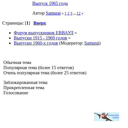
Выпуск 1965 года
Автор
Samurai
«
1
2
3
...
12
»
Страницы: [
1
]
Вверх
Форум выпускников ЕВВАУЛ
»
Выпуски 1915 - 1969 годов
»
Выпуски 1960-х годов
(Модератор:
Samurai
)
Обычная тема
Популярная тема (более 15 ответов)
Очень популярная тема (более 25 ответов)
Заблокированная тема
Прикрепленная тема
Голосование