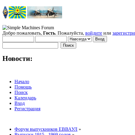
Добро пожаловать,
Гость
. Пожалуйста,
войдите
или
зарегистр
Новости:
Начало
Помощь
Поиск
Календарь
Вход
Регистрация
Форум выпускников ЕВВАУЛ
»
Выпуски 1915 - 1969 годов
»