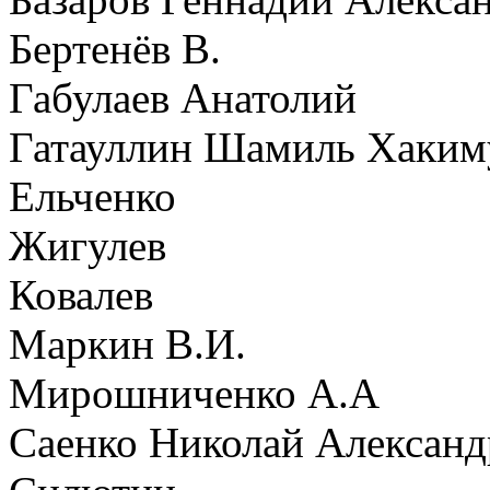
Бертенёв В.
Габулаев Анатолий
Гатауллин Шамиль Хаким
Ельченко
Жигулев
Ковалев
Маркин В.И.
Мирошниченко А.А
Саенко Николай Алексан