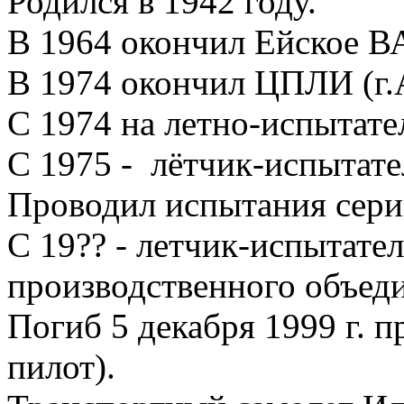
Родился в 1942 году.
В 1964 окончил Ейское В
В 1974 окончил ЦПЛИ (г.
С 1974 на летно-испытат
С 1975 - лётчик-испытате
Проводил испытания сер
С 19?? - летчик-испытате
производственного объеди
Погиб 5 декабря 1999 г. п
пилот).