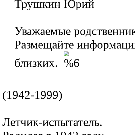
Трушкин Юрий
Уважаемые родственник
Размещайте информаци
близких.
(1942-1999)
Летчик-испытатель.