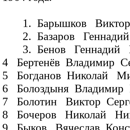
1. Барышков Виктор 
2. Базаров Геннадий
3. Бенов Геннадий М
4 Бертенёв Владимир С
5 Богданов Николай Ми
6 Болоздыня Владимир 
7 Болотин Виктор Серг
8 Бочеров Николай Ник
9 Быков Вячеслав Конст