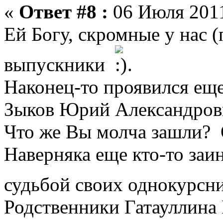
«
Ответ #8 :
06 Июля 2011
Ей Богу, скромные у нас (
выпускники
.
Наконец-то проявился еще
Зыков Юрий Александров
Что же Вы молча зашли? О
Наверняка еще кто-то заи
судьбой своих однокурсн
Родственники Гатауллина