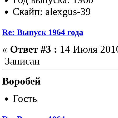
Скайп: alexgus-39
Re: Выпуск 1964 года
«
Ответ #3 :
14 Июля 2010
Записан
Воробей
Гость