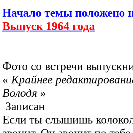
Начало темы положено 
Выпуск 1964 года
Фото со встречи выпускни
«
Крайнее редактирование
Володя
»
Записан
Если ты слышишь колокол,
звонит. Он звонит по тебе.