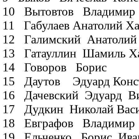
10 Вытовтов Владимир 
11 Габулаев Анатолий Х
12 Галимский Анатолий
13 Гатауллин Шамиль Х
14 Говоров Борис
15 Даутов Эдуард Конс
16 Дачевский Эдуард В
17 Дудкин Николай Вас
18 Евграфов Владимир
19 Ельченко Борис Ива