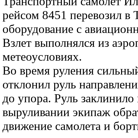
Транспортный самолет И
рейсом 8451 перевозил в
оборудование с авиацион
Взлет выполнялся из аэр
метеоусловиях.
Во время руления сильный
отклонил руль направлени
до упора. Руль заклинило
выруливании экипаж обра
движение самолета и бор