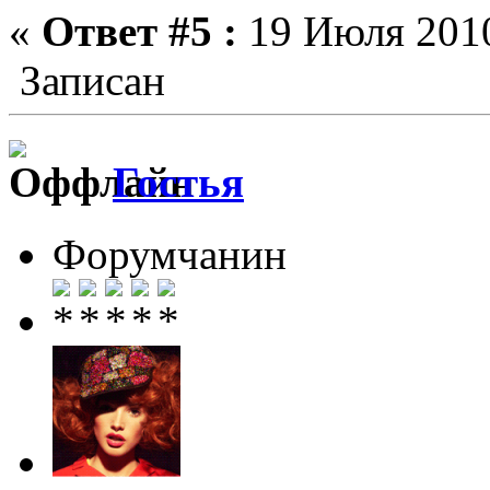
«
Ответ #5 :
19 Июля 2010
Записан
Гостья
Форумчанин