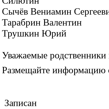
Силютин
Сычёв Вениамин Сергеев
Тарабрин Валентин
Трушкин Юрий
Уважаемые родственники 
Размещайте информацию 
Записан