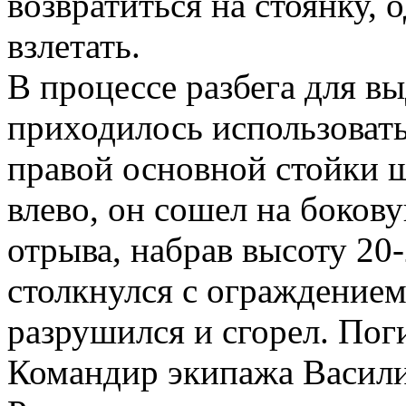
возвратиться на стоянку,
взлетать.
В процессе разбега для в
приходилось использоват
правой основной стойки ш
влево, он сошел на боков
отрыва, набрав высоту 20-
столкнулся с ограждением
разрушился и сгорел. Пог
Командир экипажа Васили