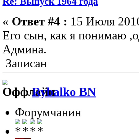
Re: Выпуск 1964 года
«
Ответ #4 :
15 Июля 2010
Его сын, как я понимаю ,
Админа.
Записан
Rybalko BN
Форумчанин