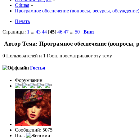
Общая
»
Програмное обеспечение (вопросы, ресурсы, обсуждение
Печать
Страницы:
1
...
43
44
[
45
]
46
47
...
50
Вниз
Автор
Тема: Програмное обеспечение (вопросы, р
0 Пользователей и 1 Гость просматривают эту тему.
Гостья
Форумчанин
Сообщений: 5075
Пол: