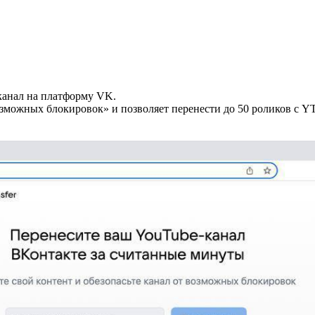
канал на платформу VK.
озможных блокировок» и позволяет перенести до 50 роликов с Y