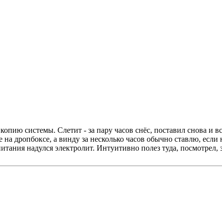
пию системы. Слетит - за пару часов снёс, поставил снова и в
е на дропбоксе, а винду за несколько часов обычно ставлю, если 
питания надулся электролит. Интуитивно полез туда, посмотрел, 