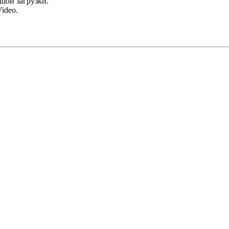
ьшой загрузки.
ideo.