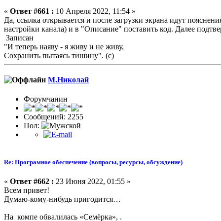
«
Ответ #661 :
10 Апреля 2022, 11:54 »
Да, ссылка открывается и после загрузки экрана идут пояснени
настройки канала) и в "Описание" поставить код. Далее подтве
Записан
"И теперь наяву - я живу и не живу,
Сохранить пытаясь тишину". (с)
М.Николай
Форумчанин
Сообщений: 2255
Пол:
Re: Програмное обеспечение (вопросы, ресурсы, обсуждение)
«
Ответ #662 :
23 Июня 2022, 01:55 »
Всем привет!
Думаю-кому-нибудь пригодится…
На компе обвалилась «Семёрка», .