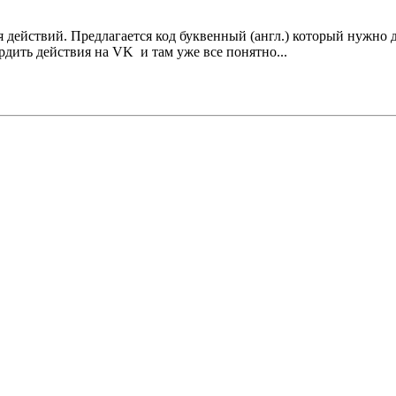
я действий. Предлагается код буквенный (англ.) который нужно д
рдить действия на VK и там уже все понятно...