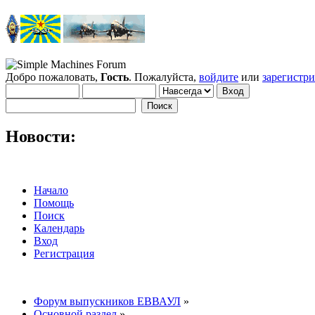
Добро пожаловать,
Гость
. Пожалуйста,
войдите
или
зарегистр
Новости:
Начало
Помощь
Поиск
Календарь
Вход
Регистрация
Форум выпускников ЕВВАУЛ
»
Основной раздел
»