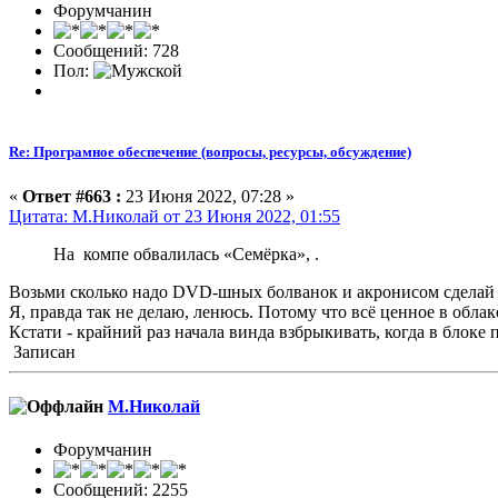
Форумчанин
Сообщений: 728
Пол:
Re: Програмное обеспечение (вопросы, ресурсы, обсуждение)
«
Ответ #663 :
23 Июня 2022, 07:28 »
Цитата: М.Николай от 23 Июня 2022, 01:55
На компе обвалилась «Семёрка», .
Возьми сколько надо DVD-шных болванок и акронисом сделай ко
Я, правда так не делаю, ленюсь. Потому что всё ценное в облак
Кстати - крайний раз начала винда взбрыкивать, когда в блоке 
Записан
М.Николай
Форумчанин
Сообщений: 2255