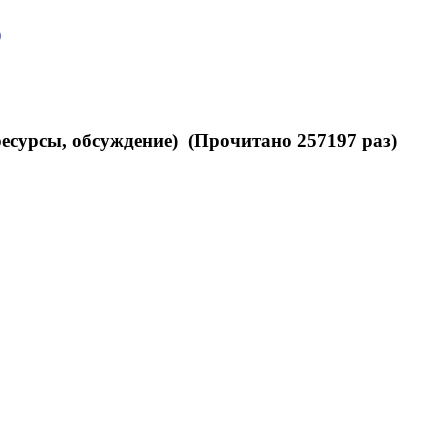
)
есурсы, обсуждение) (Прочитано 257197 раз)