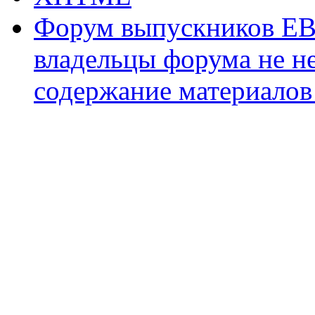
Форум выпускников ЕВ
владельцы форума не не
содержание материалов