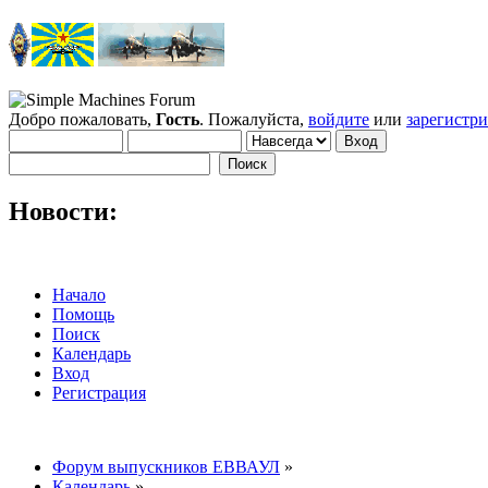
Добро пожаловать,
Гость
. Пожалуйста,
войдите
или
зарегистр
Новости:
Начало
Помощь
Поиск
Календарь
Вход
Регистрация
Форум выпускников ЕВВАУЛ
»
Календарь
»