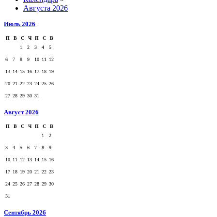
Августа 2026
Июль 2026
П
В
С
Ч
П
С
В
1
2
3
4
5
6
7
8
9
10
11
12
13
14
15
16
17
18
19
20
21
22
23
24
25
26
27
28
29
30
31
Август 2026
П
В
С
Ч
П
С
В
1
2
3
4
5
6
7
8
9
10
11
12
13
14
15
16
17
18
19
20
21
22
23
24
25
26
27
28
29
30
31
Сентябрь 2026