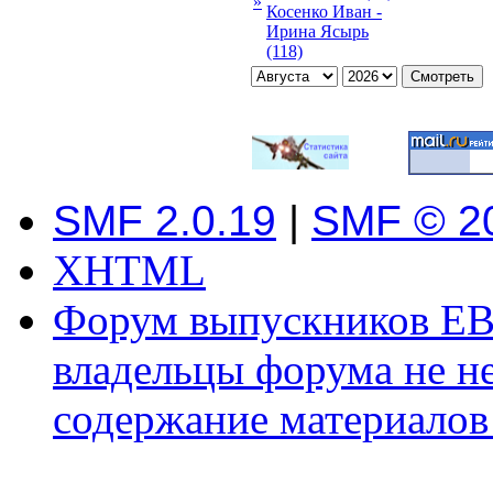
»
Косенко Иван -
Ирина Ясырь
(118)
SMF 2.0.19
|
SMF © 2
XHTML
Форум выпускников ЕВ
владельцы форума не не
содержание материалов