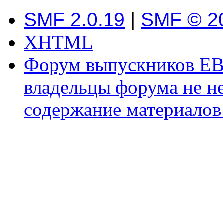
SMF 2.0.19
|
SMF © 2
XHTML
Форум выпускников ЕВ
владельцы форума не не
содержание материалов