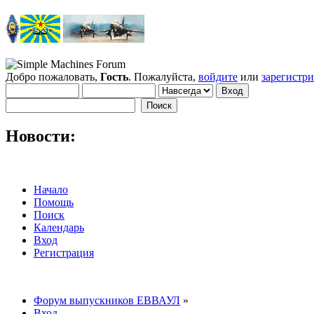
Добро пожаловать,
Гость
. Пожалуйста,
войдите
или
зарегистр
Новости:
Начало
Помощь
Поиск
Календарь
Вход
Регистрация
Форум выпускников ЕВВАУЛ
»
Вход