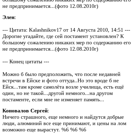
не предпринимается...(фото 12.08.2010г)
Элен
:
--- Цитата: Kalashnikov17 от 14 Августа 2010, 14:51 ---
Дорогие угадайте, где сей постамент установлен? К
большому сожалению никаких мер по содержанию его
не предпринимается...(фото 12.08.2010г)
--- Конец цитаты ---
Можно б было предположить, что после недавней
встречи в Ейске и фото оттуда..Но это вроде б не
Ейск...там кроме самолёта возле училища, есть ещё
один, но не такой...другой немного...на другом
постаменте, если мне не изменяет память...
Коновалов Сергей
:
Ничего страшного, еще немного и найдутся добрые
люди, алюминий все еще принимают, и цены на лом
возможно еще вырастут. %6 %6 %6