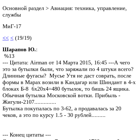
Основной раздел > Авиация: техника, управление,
службы
МиГ-17
<<
<
(19/19)
Шарапов Ю.
:
%13
--- Цитата: Airman от 14 Марта 2015, 16:45 ---А чего
это за бутылки были, что заряжали по 4 штуки всего?
Длинные фугасы? Мусье Утя не даст соврать, после
формы в Марах возили в Кандагар или Шиндант в 4-х
блоках Б-8 6х20х4=480 бутылок, то бишь 24 ящика.
Обычная бутылка Московской вотки. Прибыль -
Жигули-2107..............
Бутылка покупалась по 3-62, а продавалась за 20
чеков, а это по курсу 1.5 - 30 рублей.........
--- Конец цитаты ---