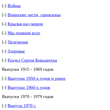
[-]
Войны
[-]
Воинские части, гарнизоны
[-]
Крылья над морем
[-]
Мы помним всех
[-]
Увлечения
[-]
Здоровье
[-]
Раздел Сергея Ковальчука
Выпуски 1915 - 1969 годов
[-]
Выпуски 1950-х годов и ранее
[-]
Выпуски 1960-х годов
Выпуски 1970 - 1979 годов
[-]
Выпуск 1970 г.