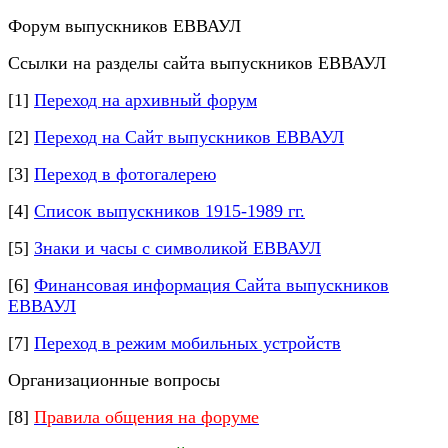
Форум выпускников ЕВВАУЛ
Ссылки на разделы сайта выпускников ЕВВАУЛ
[1]
Переход на архивный форум
[2]
Переход на Сайт выпускников ЕВВАУЛ
[3]
Переход в фотогалерею
[4]
Список выпускников 1915-1989 гг.
[5]
Знаки и часы с символикой ЕВВАУЛ
[6]
Финансовая информация Сайта выпускников
ЕВВАУЛ
[7]
Переход в режим мобильных устройств
Организационные вопросы
[8]
Правила общения на форуме