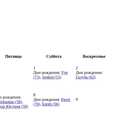
Пятница
Суббота
Воскресенье
1
2
Дни рождения:
Утя
Дни рождения:
(73)
,
Senkol (53)
Голубь (62)
8
и рождения:
Дни рождения:
Pavel
9
Sebastian (58)
,
(70)
,
Kirgh (56)
фэр Юсупов (59)