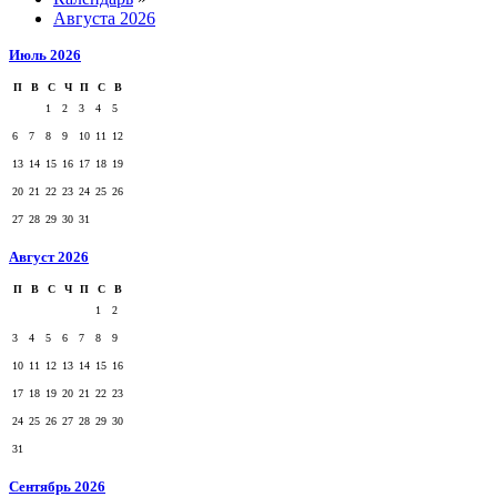
Августа 2026
Июль 2026
П
В
С
Ч
П
С
В
1
2
3
4
5
6
7
8
9
10
11
12
13
14
15
16
17
18
19
20
21
22
23
24
25
26
27
28
29
30
31
Август 2026
П
В
С
Ч
П
С
В
1
2
3
4
5
6
7
8
9
10
11
12
13
14
15
16
17
18
19
20
21
22
23
24
25
26
27
28
29
30
31
Сентябрь 2026