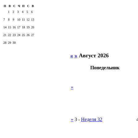
П
В
С
Ч
П
С
В
1
2
3
4
5
6
7
8
9
10
11
12
13
14
15
16
17
18
19
20
21
22
23
24
25
26
27
28
29
30
«
»
Август 2026
Понедельник
»
»
3
-
Неделя 32