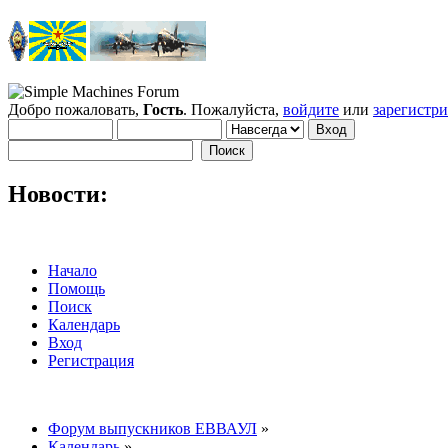
Добро пожаловать,
Гость
. Пожалуйста,
войдите
или
зарегистр
Новости:
Начало
Помощь
Поиск
Календарь
Вход
Регистрация
Форум выпускников ЕВВАУЛ
»
Календарь
»