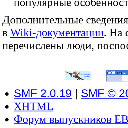
популярные особеннос
Дополнительные сведения
в
Wiki-документации
. На
перечислены люди, поспо
SMF 2.0.19
|
SMF © 2
XHTML
Форум выпускников ЕВ