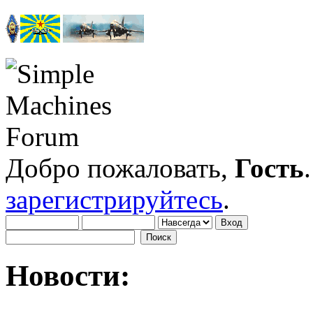
Добро пожаловать,
Гость
зарегистрируйтесь
.
Новости: