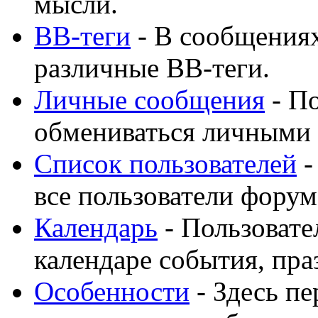
мысли.
BB-теги
- В сообщения
различные BB-теги.
Личные сообщения
- По
обмениваться личными
Список пользователей
-
все пользователи форум
Календарь
- Пользовате
календаре события, пра
Особенности
- Здесь п