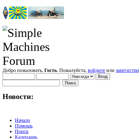
Добро пожаловать,
Гость
. Пожалуйста,
войдите
или
зарегистр
Новости:
Начало
Помощь
Поиск
Календарь