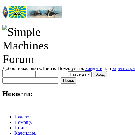
Добро пожаловать,
Гость
. Пожалуйста,
войдите
или
зарегистр
Новости:
Начало
Помощь
Поиск
Календарь