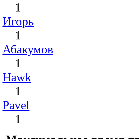
1
Игорь
1
Абакумов
1
Hawk
1
Pavel
1