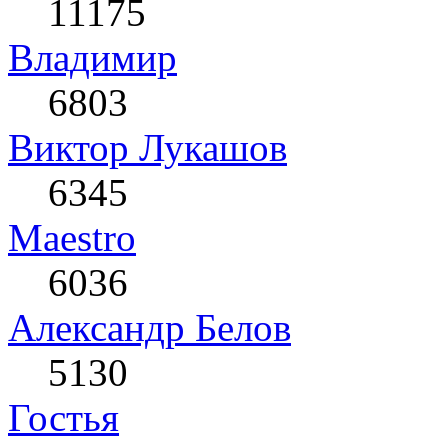
11175
Влaдимир
6803
Виктор Лукашов
6345
Maestro
6036
Александр Белов
5130
Гостья