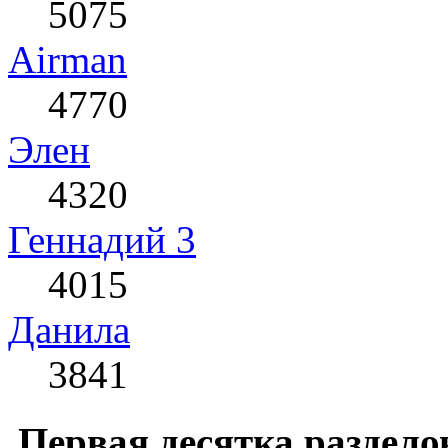
5075
Airman
4770
Элен
4320
Геннадий 3
4015
Данила
3841
Первая десятка раздело