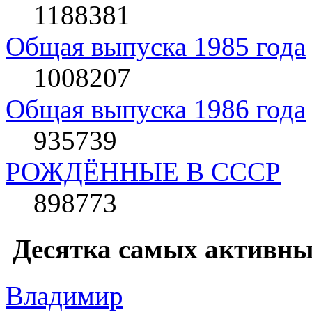
1188381
Общая выпуска 1985 года
1008207
Общая выпуска 1986 года
935739
РОЖДЁННЫЕ В СССР
898773
Десятка самых активны
Влaдимир