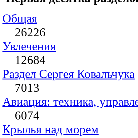
Общая
26226
Увлечения
12684
Раздел Сергея Ковальчука
7013
Авиация: техника, управл
6074
Крылья над морем