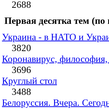
2688
Первая десятка тем (по 
Украина - в НАТО и Укра
3820
Коронавирус, философия, 
3696
Круглый стол
3488
Белоруссия. Вчера. Сегодн