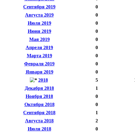
Сентября 2019
0
Августа 2019
0
Июля 2019
0
Июня 2019
0
Мая 2019
0
Апреля 2019
0
Марта 2019
0
Февраля 2019
0
Января 2019
0
2018
5
Декабря 2018
1
Ноября 2018
0
Октября 2018
0
Сентября 2018
1
Августа 2018
2
Июля 2018
0