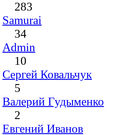
283
Samurai
34
Admin
10
Сергей Ковальчук
5
Валерий Гудыменко
2
Евгений Иванов