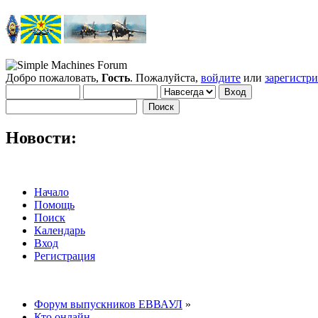
Добро пожаловать,
Гость
. Пожалуйста,
войдите
или
зарегистр
Новости:
Начало
Помощь
Поиск
Календарь
Вход
Регистрация
Форум выпускников ЕВВАУЛ
»
Кто онлайн