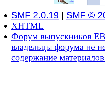
SMF 2.0.19
|
SMF © 2
XHTML
Форум выпускников ЕВ
владельцы форума не не
содержание материалов