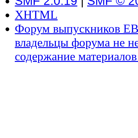
SMF 2.0.19
|
SMF © 2
XHTML
Форум выпускников ЕВ
владельцы форума не не
содержание материалов