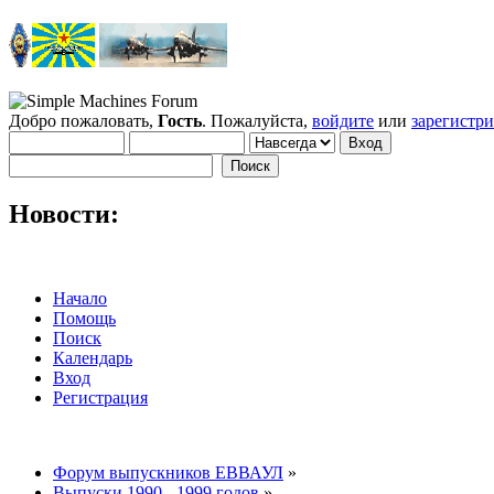
Добро пожаловать,
Гость
. Пожалуйста,
войдите
или
зарегистр
Новости:
Начало
Помощь
Поиск
Календарь
Вход
Регистрация
Форум выпускников ЕВВАУЛ
»
Выпуски 1990 - 1999 годов
»