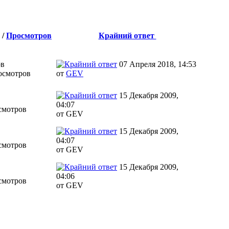
/
Просмотров
Крайний ответ
ов
07 Апреля 2018, 14:53
осмотров
от
GEV
15 Декабря 2009,
в
04:07
смотров
от GEV
15 Декабря 2009,
в
04:07
смотров
от GEV
15 Декабря 2009,
в
04:06
смотров
от GEV