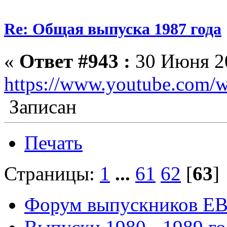
Re: Общая выпуска 1987 года
«
Ответ #943 :
30 Июня 20
https://www.youtube.co
Записан
Печать
Страницы:
1
...
61
62
[
63
Форум выпускников Е