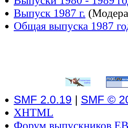
Выпуски 1980 - 1989 г
Выпуск 1987 г.
(Модера
Общая выпуска 1987 го
SMF 2.0.19
|
SMF © 2
XHTML
Форум выпускников ЕВ