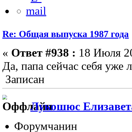
Re: Общая выпуска 1987 года
«
Ответ #938 :
18 Июля 20
Да, папа сейчас себя уже 
Записан
Лукошюс Елизавет
Форумчанин