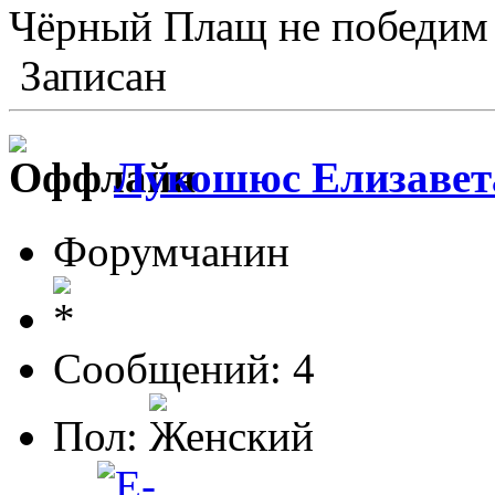
Чёрный Плащ не победим 
Записан
Лукошюс Елизавет
Форумчанин
Сообщений: 4
Пол: