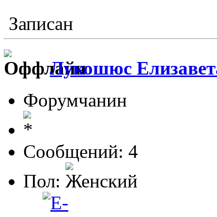
Записан
Лукошюс Елизавет
Форумчанин
Сообщений: 4
Пол: