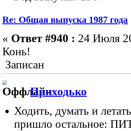
Re: Общая выпуска 1987 года
«
Ответ #940 :
24 Июля 20
Конь!
Записан
Приходько
Ходить, думать и летать
пришло остальное: П