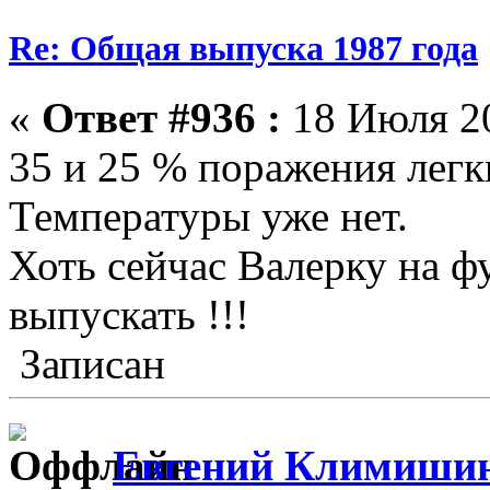
Re: Общая выпуска 1987 года
«
Ответ #936 :
18 Июля 20
35 и 25 % поражения легк
Температуры уже нет.
Хоть сейчас Валерку на 
выпускать !!!
Записан
Евгений Климиши