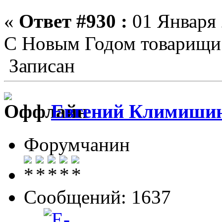
«
Ответ #930 :
01 Января 
С Новым Годом товарищи
Записан
Евгений Климиши
Форумчанин
Сообщений: 1637