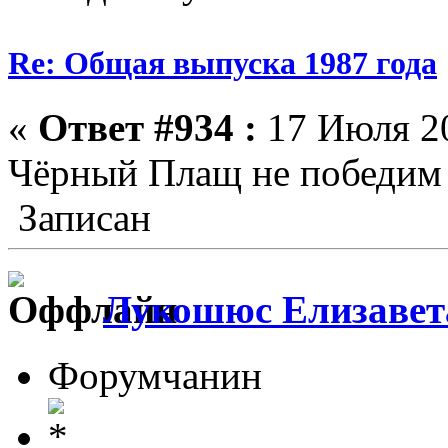
Re: Общая выпуска 1987 года
«
Ответ #934 :
17 Июля 20
Чёрный Плащ не победим 
Записан
Лукошюс Елизавет
Форумчанин