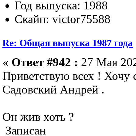
Год выпуска: 1988
Скайп: victor75588
Re: Общая выпуска 1987 года
«
Ответ #942 :
27 Мая 202
Приветствую всех ! Хочу с
Садовский Андрей .
Он жив хоть ?
Записан