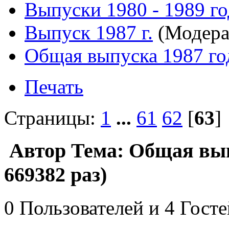
Выпуски 1980 - 1989 г
Выпуск 1987 г.
(Модера
Общая выпуска 1987 го
Печать
Страницы:
1
...
61
62
[
63
Автор
Тема: Общая вып
669382 раз)
0 Пользователей и 4 Гост