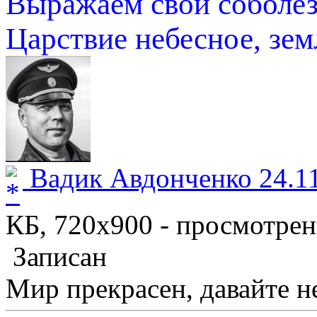
Выражаем свои соболез
Царствие небесное, зем
Вадик Авдонченко 24.11
КБ, 720x900 - просмотрено
Записан
Мир прекрасен, давайте не