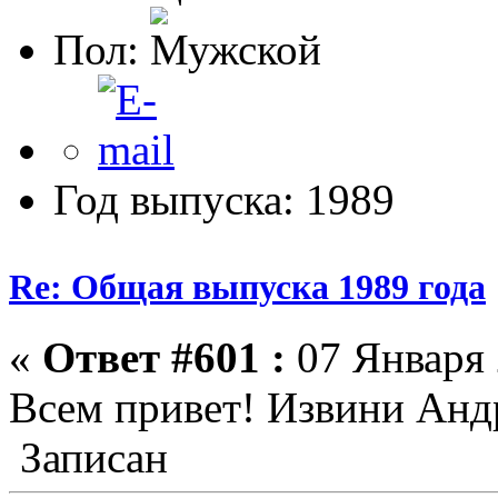
Пол:
Год выпуска: 1989
Re: Общая выпуска 1989 года
«
Ответ #601 :
07 Января 
Всем привет! Извини Андр
Записан