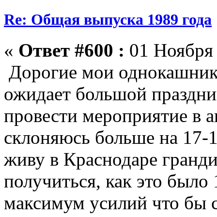
Re: Общая выпуска 1989 года
«
Ответ #600 :
01 Ноября 
Дорогие мои однокашники
ожидает большой праздник
провести мероприятие в а
склоняюсь больше на 17-1
живу в Краснодаре гранд
получиться, как это было 
максимум усилий что бы со