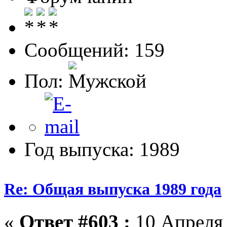
Сообщений: 159
Пол:
Год выпуска: 1989
Re: Общая выпуска 1989 года
«
Ответ #603 :
10 Апреля 