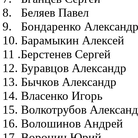
8. Беляев Павел 
9. Бондаренко Алексан
10. Барамыкин Алекс
11 .Берстенев Серге
12. Буравцов Алексан
13. Бычков Алексан
14. Власенко Игорь
15. Волкотрубов Алексан
16. Волошинов Андр
17. Ворони