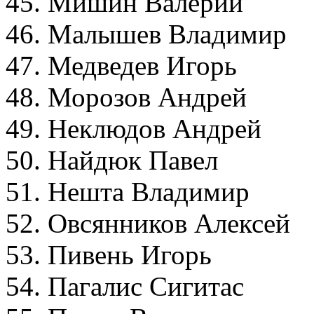
45. Мишин Валерий
46. Малышев Владими
47. Медведев И
48. Морозов Андрей
49. Неклюдов Андре
50. Найдюк Павел 
51. Нешта Владимир
52. Овсянников Алексе
53. Пивень Игорь
54. Пагалис Сигита