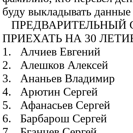
буду выкладывать данные 
ПРЕДВАРИТЕЛЬНЫЙ 
ПРИЕХАТЬ НА 30 ЛЕТИ
1. Алчиев Евгени
2. Алешков Алексей
3. Ананьев Владими
4. Арютин Сергей
5. Афанасьев Серге
6. Барбарош Сергей
7. Бганцев Серг