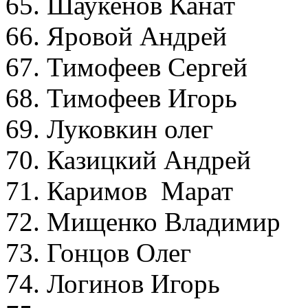
65. Шаукенов Канат
66. Яровой Андрей
67. Тимофеев Сергей
68. Тимофеев Игорь
69. Луковкин олег 
70. Казицкий Андрей
71. Каримов Марат 
72. Мищенко Владимир
73. Гонцов Олег 
74. Логинов Игорь