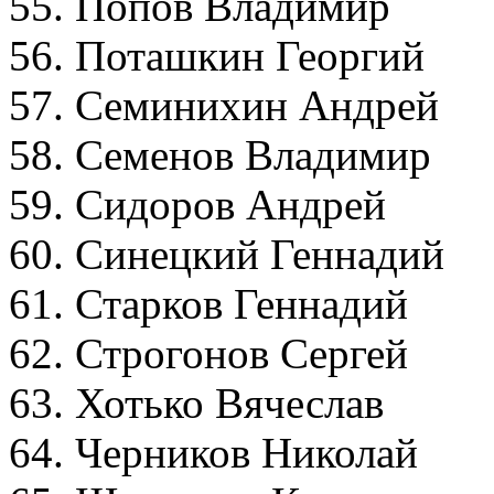
55. Попов Владимир
56. Поташкин Георги
57. Семинихин Андре
58. Семенов Владими
59. Сидоров Андрей
60. Синецкий Геннади
61. Старков Геннадий
62. Строгонов Сергей
63. Хотько Вячеслав
64. Черников Николай