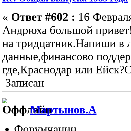
«
Ответ #602 :
16 Февраля
Андрюха большой привет!
на тридцатник.Напиши в 
данные,финансово поддерж
где,Краснодар или Ейск?
Записан
Мартынов.А
Форумчанин