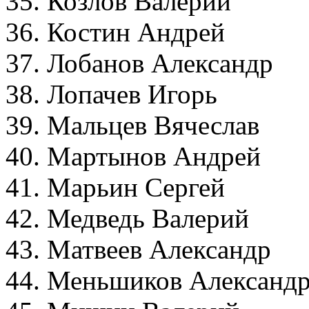
35. Козлов Ва
36. Костин Андре
37. Лобанов Александ
38. Лопачев Игорь
39. Мальцев Вячесла
40. Мартынов Андре
41. Марьин Сергей
42. Медведь Валерий
43. Матвеев Александ
44. Меньшиков Алексан