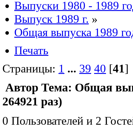
Выпуски 1980 - 1989 г
Выпуск 1989 г.
»
Общая выпуска 1989 го
Печать
Страницы:
1
...
39
40
[
41
Автор
Тема: Общая вып
264921 раз)
0 Пользователей и 2 Гост