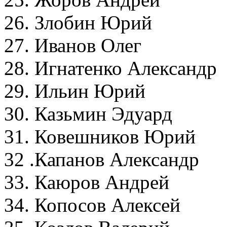
26. Злобин Юрий
27. Иванов Олег
28. Игнатенко Алексан
29. Ильин Юрий 
30. Казьмин Эдуар
31. Ковешников Юри
32 .Капанов Алексан
33. Каюров Андрей
34. Копосов Алексе