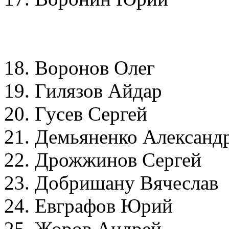
18. Воронов Олег
19. Гилязов Айдар
20. Гусев Сергей
21. Демьяненко Алекса
22. Дрожжинов Серг
23. Добришану Вячес
24. Евграфов Юри
25. Жоров Андре