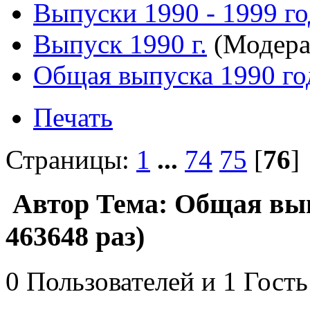
Выпуски 1990 - 1999 г
Выпуск 1990 г.
(Модера
Общая выпуска 1990 го
Печать
Страницы:
1
...
74
75
[
76
Автор
Тема: Общая вып
463648 раз)
0 Пользователей и 1 Гость