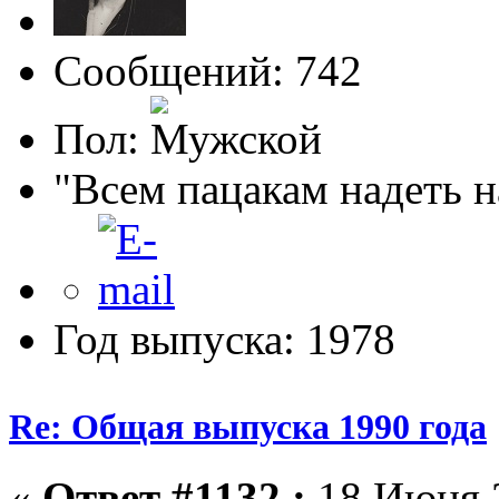
Сообщений: 742
Пол:
"Всем пацакам надеть н
Год выпуска: 1978
Re: Общая выпуска 1990 года
«
Ответ #1132 :
18 Июня 2