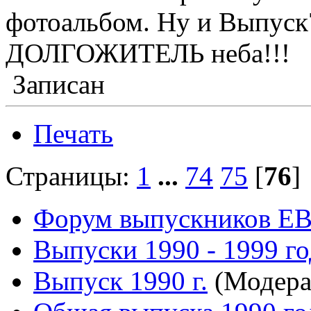
фотоальбом. Ну и Выпуск7
ДОЛГОЖИТЕЛЬ неба!!!
Записан
Печать
Страницы:
1
...
74
75
[
76
Форум выпускников Е
Выпуски 1990 - 1999 г
Выпуск 1990 г.
(Модера