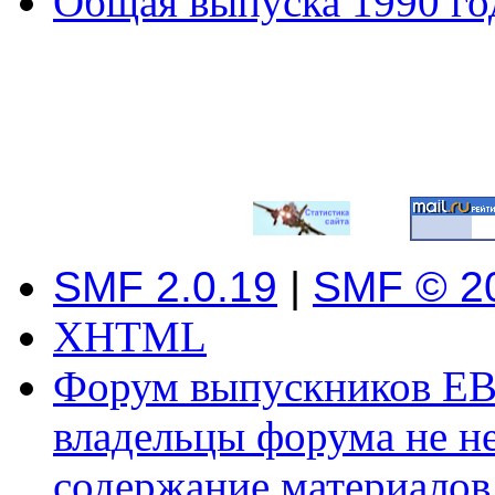
Общая выпуска 1990 го
SMF 2.0.19
|
SMF © 2
XHTML
Форум выпускников ЕВ
владельцы форума не не
содержание материалов