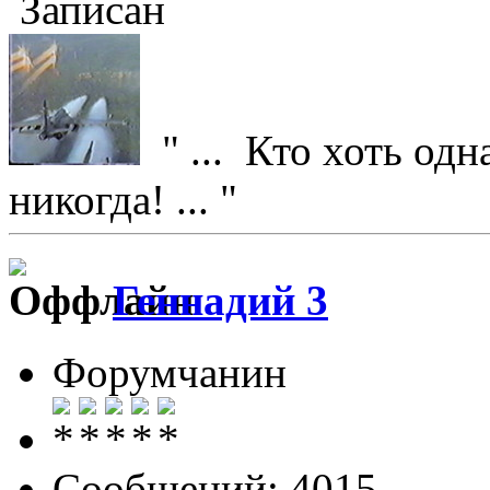
Записан
" ... Кто хоть одн
никогда! ... "
Геннадий 3
Форумчанин
Сообщений: 4015