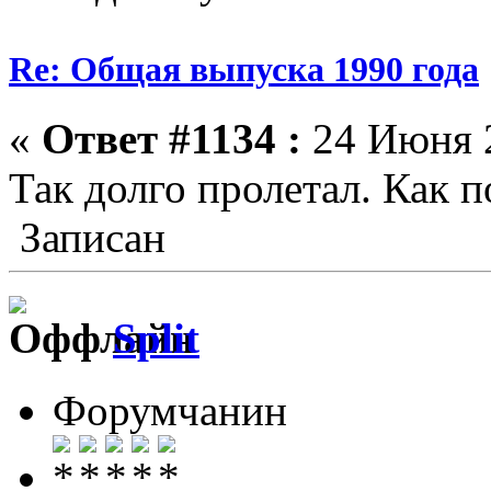
Re: Общая выпуска 1990 года
«
Ответ #1134 :
24 Июня 2
Так долго пролетал. Как п
Записан
Split
Форумчанин