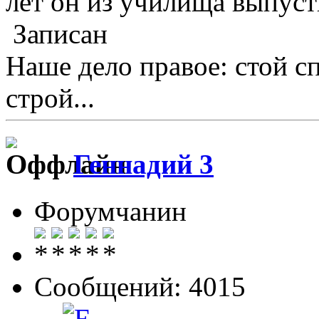
лет он из училища выпус
Записан
Наше дело правое: стой с
строй...
Геннадий 3
Форумчанин
Сообщений: 4015