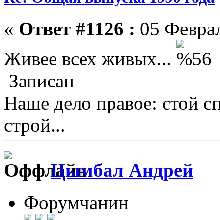
«
Ответ #1126 :
05 Феврал
Живее всех живых...
Записан
Наше дело правое: стой с
строй...
Цымбал Андрей
Форумчанин