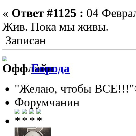
«
Ответ #1125 :
04 Феврал
Жив. Пока мы живы.
Записан
Борода
"Желаю, чтобы ВСЕ!!!
Форумчанин