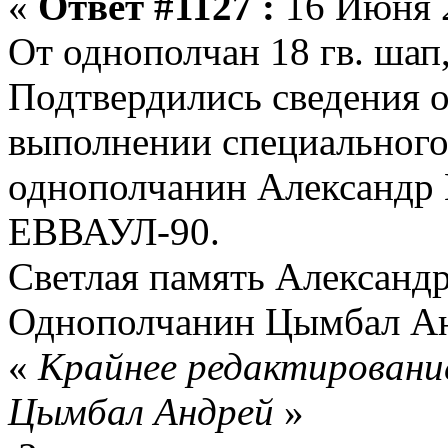
«
Ответ #1127 :
16 Июня 2
От однополчан 18 гв. шап
Подтвердились сведения о
выполнении специального
однополчанин Александр
ЕВВАУЛ-90.
Светлая память Александр
Однополчанин Цымбал А
«
Крайнее редактирование
Цымбал Андрей
»