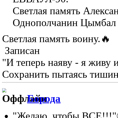
Светлая память Алексан
Однополчанин Цымбал
Светлая память воину.🔥
Записан
"И теперь наяву - я живу 
Сохранить пытаясь тишину
Борода
"Желаю, чтобы ВСЕ!!!