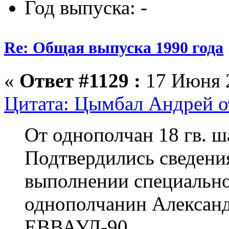
Год выпуска: -
Re: Общая выпуска 1990 года
«
Ответ #1129 :
17 Июня 2
Цитата: Цымбал Андрей о
От однополчан 18 гв. ш
Подтвердились сведения
выполнении специально
однополчанин Алексан
ЕВВАУЛ-90.