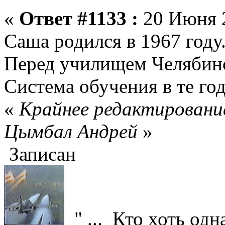
«
Ответ #1133 :
20 Июня 2
Саша родился в 1967 году.
Перед училищем Челябин
Система обучения в те го
«
Крайнее редактирование
Цымбал Андрей
»
Записан
" ... Кто хоть одн