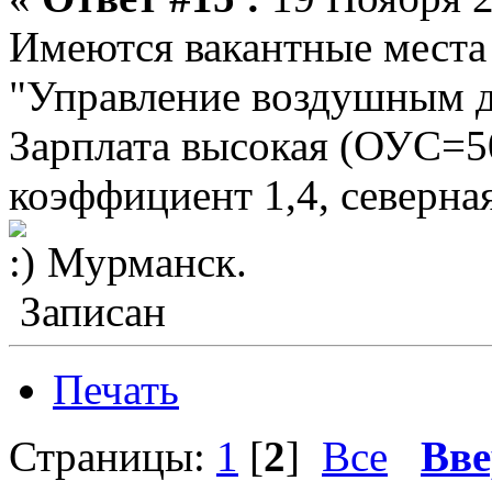
Имеются вакантные места
"Управление воздушным дв
Зарплата высокая (ОУС=
коэффициент 1,4, северна
Мурманск.
Записан
Печать
Страницы:
1
[
2
]
Все
Вве