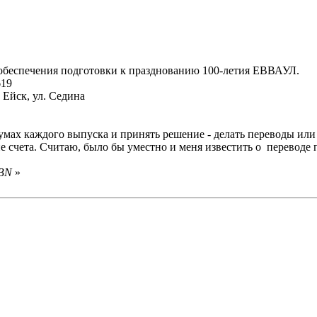
обеспечения подготовки к празднованию 100-летия ЕВВАУЛ.
19
, ул. Седина
мах каждого выпуска и принять решение - делать переводы или 
ие счета. Считаю, было бы уместно и меня известить о перевод
 BN
»