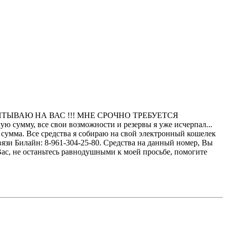
ЧИТЫВАЮ НА ВАС !!! МНЕ СРОЧНО ТРЕБУЕТСЯ
му, все свои возможности и резервы я уже исчерпал...
Все средства я собираю на свой электронный кошелек
язи Билайн: 8-961-304-25-80. Средства на данный номер, Вы
Вас, не останьтесь равнодушными к моей просьбе, помогите