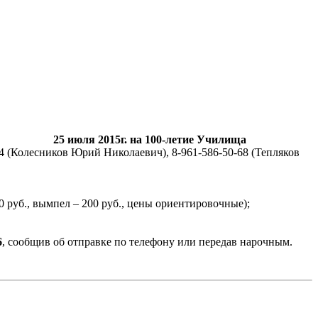
едению.
25 июля 2015г. на 100-летие Училища
4 (Колесников Юрий Николаевич), 8-961-586-50-68 (Тепляков
0 руб., вымпел – 200 руб., цены ориентировочные);
6
, сообщив об отправке по телефону или передав нарочным.