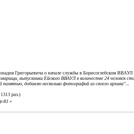
ннадия Григорьевича о начале службы в Борисоглебском ВВАУЛ
 товарищи, выпускники Ейского ВВАУЛ в количестве 24 человек с
й памятью, добавлю несколько фотографий из своего архива"...
1313 раз.)
р-81
»