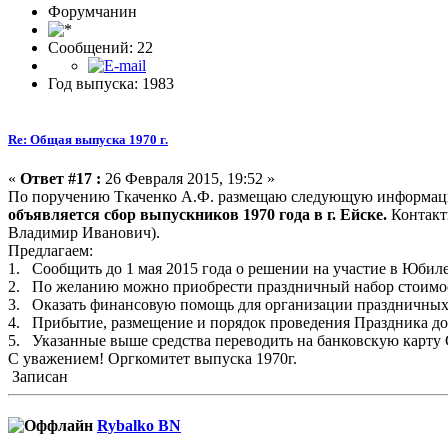
Форумчанин
Сообщений: 22
Год выпуска: 1983
Re: Общая выпуска 1970 г.
«
Ответ #17 :
26 Февраля 2015, 19:52 »
По поручению Ткаченко А.Ф. размещаю с
объявляется сбор выпускников 1970 года в г. Ейске.
Контакты
Владимир Иванович).
Предлагаем:
1. Сообщить до 1 мая 2015 года о решении на участие в Юбил
2. По желанию можно приобрести праздничный набор стоимостью 
3. Оказать финансовую помощь для организации праздничных т
4. Прибытие, размещение и порядок проведения Праздника д
5. Указанные выше средства переводить на банковскую карт
С уважением! Оргкомитет выпуска 1970г.
Записан
Rybalko BN