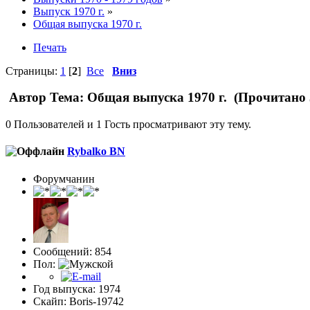
Выпуск 1970 г.
»
Общая выпуска 1970 г.
Печать
Страницы:
1
[
2
]
Все
Вниз
Автор
Тема: Общая выпуска 1970 г. (Прочитано 
0 Пользователей и 1 Гость просматривают эту тему.
Rybalko BN
Форумчанин
Сообщений: 854
Пол:
Год выпуска: 1974
Скайп: Boris-19742