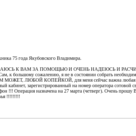
ника 75 года Якубовского Владимира.
ОБРАЩАЮСЬ К ВАМ ЗА ПОМОЩЬЮ И ОЧЕНЬ НАДЕЮСЬ И РАС
шому сожалению, я не в состоянии собрать необходимую сум
, ЛЮБОЙ КОПЕЙКОЙ, для меня сейчас важна любая сумма. 
ный кабинет, зарегистрированный на номер оператора сотовой св
он !!! Операция назначена на 27 марта (четверг). Очень прошу 
 !!!!!!!!!