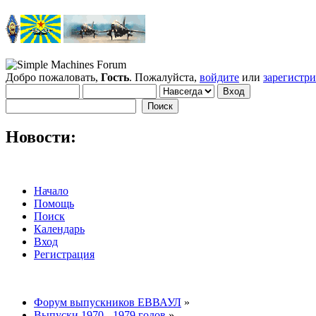
Добро пожаловать,
Гость
. Пожалуйста,
войдите
или
зарегистр
Новости:
Начало
Помощь
Поиск
Календарь
Вход
Регистрация
Форум выпускников ЕВВАУЛ
»
Выпуски 1970 - 1979 годов
»