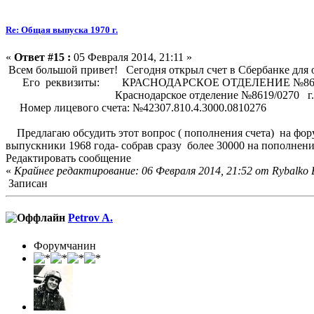
Re: Общая выпуска 1970 г.
«
Ответ #15 :
05 Февраля 2014, 21:11 »
Всем большой привет! Сегодня открыл счет в Сбербанке для 
Его реквизиты: КРАСНОДАРСКОЕ ОТДЕЛЕНИЕ №86
Краснодарское отделение №8619/0270 г. Ейск
Номер лицевого счета: №42307.810.4.3000.0810276
Предлагаю обсудить этот вопрос ( пополнения счета) на фору
выпускники 1968 года- собрав сразу более 30000 на пополнен
Редактировать сообщение
«
Крайнее редактирование: 06 Февраля 2014, 21:52 от Rybalko
Записан
Petrov A.
Форумчанин