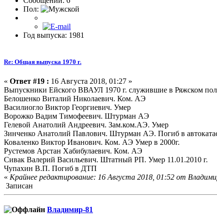
Сообщений: 6
Пол:
Год выпуска: 1981
Re: Общая выпуска 1970 г.
«
Ответ #19 :
16 Августа 2018, 01:27 »
Выпускники Ейского ВВАУЛ 1970 г. служившие в Ряжском пол
Белошенко Виталий Николаевич. Ком. АЭ
Василиогло Виктор Георгиевич. Умер
Ворожко Вадим Тимофеевич. Штурман АЭ
Гелевой Анатолий Андреевич. Зам.ком.АЭ. Умер
Зинченко Анатолий Павлович. Штурман АЭ. Погиб в автоката
Коваленко Виктор Иванович. Ком. АЭ Умер в 2000г.
Рустемов Арстан Хабибулаевич. Ком. АЭ
Сивак Валерий Васильевич. Штатный РП. Умер 11.01.2010 г.
Чупахин В.П. Погиб в ДТП
«
Крайнее редактирование: 16 Августа 2018, 01:52 от Владими
Записан
Владимир-81